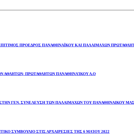
 ΕΠΙΤΙΜΟΣ ΠΡΟΕΔΡΟΣ ΠΑΝΑΘΗΝΑΪΚΟΥ ΚΑΙ ΠΑΛΑΙΜΑΧΩΝ ΠΡΩΤΑΘΛΗΤ
ΩΝ ΑΘΛΗΤΩΝ- ΠΡΩΤΑΘΛΗΤΩΝ ΠΑΝΑΘΗΝΑΊΚΟΥ Α.Ο
ΣΤΗΝ ΓΕΝ. ΣΥΝΕΛΕΥΣΗ ΤΩΝ ΠΑΛΑΙΜΑΧΩΝ ΤΟΥ ΠΑΝΑΘΗΝΑΙΚΟΥ ΜΑ
ΤΙΚΟ ΣΥΜΒΟΥΛΙΟ ΣΤΙΣ ΑΡΧΑΙΡΕΣΙΕΣ ΤΗΣ 6 ΜΑΊΟΥ 2022