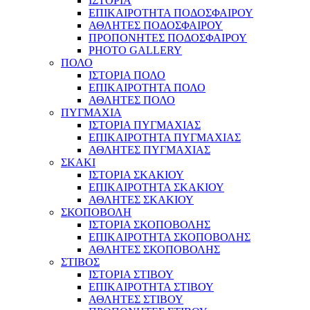
ΙΣΤΟΡΙΑ
ΕΠΙΚΑΙΡΟΤΗΤΑ ΠΟΔΟΣΦΑΙΡΟΥ
ΑΘΛΗΤΕΣ ΠΟΔΟΣΦΑΙΡΟΥ
ΠΡΟΠΟΝΗΤΕΣ ΠΟΔΟΣΦΑΙΡΟΥ
PHOTO GALLERY
ΠΟΛΟ
ΙΣΤΟΡΙΑ ΠΟΛΟ
ΕΠΙΚΑΙΡΟΤΗΤΑ ΠΟΛΟ
ΑΘΛΗΤΕΣ ΠΟΛΟ
ΠΥΓΜΑΧΙΑ
ΙΣΤΟΡΙΑ ΠΥΓΜΑΧΙΑΣ
ΕΠΙΚΑΙΡΟΤΗΤΑ ΠΥΓΜΑΧΙΑΣ
ΑΘΛΗΤΕΣ ΠΥΓΜΑΧΙΑΣ
ΣΚΑΚΙ
ΙΣΤΟΡΙΑ ΣΚΑΚΙΟΥ
ΕΠΙΚΑΙΡΟΤΗΤΑ ΣΚΑΚΙΟΥ
ΑΘΛΗΤΕΣ ΣΚΑΚΙΟΥ
ΣΚΟΠΟΒΟΛΗ
ΙΣΤΟΡΙΑ ΣΚΟΠΟΒΟΛΗΣ
ΕΠΙΚΑΙΡΟΤΗΤΑ ΣΚΟΠΟΒΟΛΗΣ
ΑΘΛΗΤΕΣ ΣΚΟΠΟΒΟΛΗΣ
ΣΤΙΒΟΣ
ΙΣΤΟΡΙΑ ΣΤΙΒΟΥ
ΕΠΙΚΑΙΡΟΤΗΤΑ ΣΤΙΒΟΥ
ΑΘΛΗΤΕΣ ΣΤΙΒΟΥ