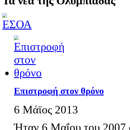
Τα νέα της Ολυμπιάδας
Επιστροφή στον θρόνο
6 Μάϊος 2013
Ήταν 6 Μαΐου του 2007 