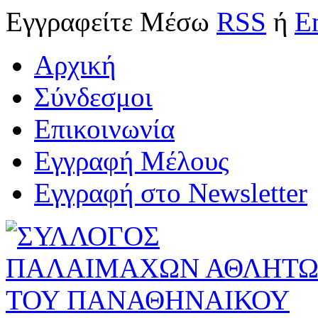
Εγγραφείτε
Μέσω
RSS
ή
E
Αρχική
Σύνδεσμοι
Επικοινωνία
Εγγραφή Μέλους
Εγγραφή στο Newsletter