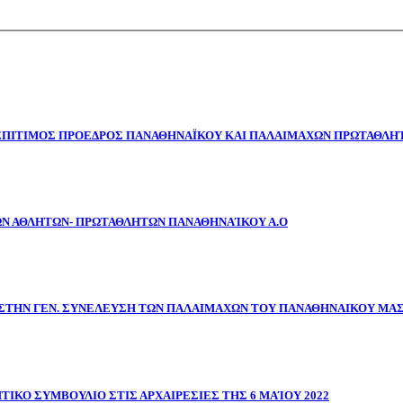
 ΕΠΙΤΙΜΟΣ ΠΡΟΕΔΡΟΣ ΠΑΝΑΘΗΝΑΪΚΟΥ ΚΑΙ ΠΑΛΑΙΜΑΧΩΝ ΠΡΩΤΑΘΛΗΤ
ΩΝ ΑΘΛΗΤΩΝ- ΠΡΩΤΑΘΛΗΤΩΝ ΠΑΝΑΘΗΝΑΊΚΟΥ Α.Ο
ΣΤΗΝ ΓΕΝ. ΣΥΝΕΛΕΥΣΗ ΤΩΝ ΠΑΛΑΙΜΑΧΩΝ ΤΟΥ ΠΑΝΑΘΗΝΑΙΚΟΥ ΜΑ
ΤΙΚΟ ΣΥΜΒΟΥΛΙΟ ΣΤΙΣ ΑΡΧΑΙΡΕΣΙΕΣ ΤΗΣ 6 ΜΑΊΟΥ 2022