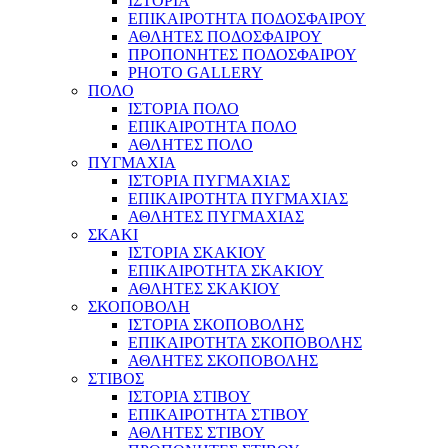
ΙΣΤΟΡΙΑ
ΕΠΙΚΑΙΡΟΤΗΤΑ ΠΟΔΟΣΦΑΙΡΟΥ
ΑΘΛΗΤΕΣ ΠΟΔΟΣΦΑΙΡΟΥ
ΠΡΟΠΟΝΗΤΕΣ ΠΟΔΟΣΦΑΙΡΟΥ
PHOTO GALLERY
ΠΟΛΟ
ΙΣΤΟΡΙΑ ΠΟΛΟ
ΕΠΙΚΑΙΡΟΤΗΤΑ ΠΟΛΟ
ΑΘΛΗΤΕΣ ΠΟΛΟ
ΠΥΓΜΑΧΙΑ
ΙΣΤΟΡΙΑ ΠΥΓΜΑΧΙΑΣ
ΕΠΙΚΑΙΡΟΤΗΤΑ ΠΥΓΜΑΧΙΑΣ
ΑΘΛΗΤΕΣ ΠΥΓΜΑΧΙΑΣ
ΣΚΑΚΙ
ΙΣΤΟΡΙΑ ΣΚΑΚΙΟΥ
ΕΠΙΚΑΙΡΟΤΗΤΑ ΣΚΑΚΙΟΥ
ΑΘΛΗΤΕΣ ΣΚΑΚΙΟΥ
ΣΚΟΠΟΒΟΛΗ
ΙΣΤΟΡΙΑ ΣΚΟΠΟΒΟΛΗΣ
ΕΠΙΚΑΙΡΟΤΗΤΑ ΣΚΟΠΟΒΟΛΗΣ
ΑΘΛΗΤΕΣ ΣΚΟΠΟΒΟΛΗΣ
ΣΤΙΒΟΣ
ΙΣΤΟΡΙΑ ΣΤΙΒΟΥ
ΕΠΙΚΑΙΡΟΤΗΤΑ ΣΤΙΒΟΥ
ΑΘΛΗΤΕΣ ΣΤΙΒΟΥ