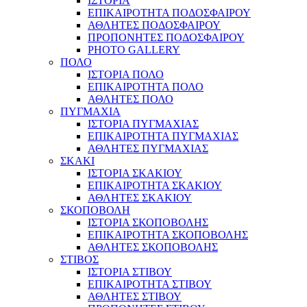
ΙΣΤΟΡΙΑ
ΕΠΙΚΑΙΡΟΤΗΤΑ ΠΟΔΟΣΦΑΙΡΟΥ
ΑΘΛΗΤΕΣ ΠΟΔΟΣΦΑΙΡΟΥ
ΠΡΟΠΟΝΗΤΕΣ ΠΟΔΟΣΦΑΙΡΟΥ
PHOTO GALLERY
ΠΟΛΟ
ΙΣΤΟΡΙΑ ΠΟΛΟ
ΕΠΙΚΑΙΡΟΤΗΤΑ ΠΟΛΟ
ΑΘΛΗΤΕΣ ΠΟΛΟ
ΠΥΓΜΑΧΙΑ
ΙΣΤΟΡΙΑ ΠΥΓΜΑΧΙΑΣ
ΕΠΙΚΑΙΡΟΤΗΤΑ ΠΥΓΜΑΧΙΑΣ
ΑΘΛΗΤΕΣ ΠΥΓΜΑΧΙΑΣ
ΣΚΑΚΙ
ΙΣΤΟΡΙΑ ΣΚΑΚΙΟΥ
ΕΠΙΚΑΙΡΟΤΗΤΑ ΣΚΑΚΙΟΥ
ΑΘΛΗΤΕΣ ΣΚΑΚΙΟΥ
ΣΚΟΠΟΒΟΛΗ
ΙΣΤΟΡΙΑ ΣΚΟΠΟΒΟΛΗΣ
ΕΠΙΚΑΙΡΟΤΗΤΑ ΣΚΟΠΟΒΟΛΗΣ
ΑΘΛΗΤΕΣ ΣΚΟΠΟΒΟΛΗΣ
ΣΤΙΒΟΣ
ΙΣΤΟΡΙΑ ΣΤΙΒΟΥ
ΕΠΙΚΑΙΡΟΤΗΤΑ ΣΤΙΒΟΥ
ΑΘΛΗΤΕΣ ΣΤΙΒΟΥ