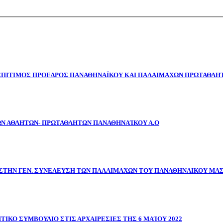
 ΕΠΙΤΙΜΟΣ ΠΡΟΕΔΡΟΣ ΠΑΝΑΘΗΝΑΪΚΟΥ ΚΑΙ ΠΑΛΑΙΜΑΧΩΝ ΠΡΩΤΑΘΛΗΤ
ΩΝ ΑΘΛΗΤΩΝ- ΠΡΩΤΑΘΛΗΤΩΝ ΠΑΝΑΘΗΝΑΊΚΟΥ Α.Ο
ΣΤΗΝ ΓΕΝ. ΣΥΝΕΛΕΥΣΗ ΤΩΝ ΠΑΛΑΙΜΑΧΩΝ ΤΟΥ ΠΑΝΑΘΗΝΑΙΚΟΥ ΜΑ
ΤΙΚΟ ΣΥΜΒΟΥΛΙΟ ΣΤΙΣ ΑΡΧΑΙΡΕΣΙΕΣ ΤΗΣ 6 ΜΑΊΟΥ 2022