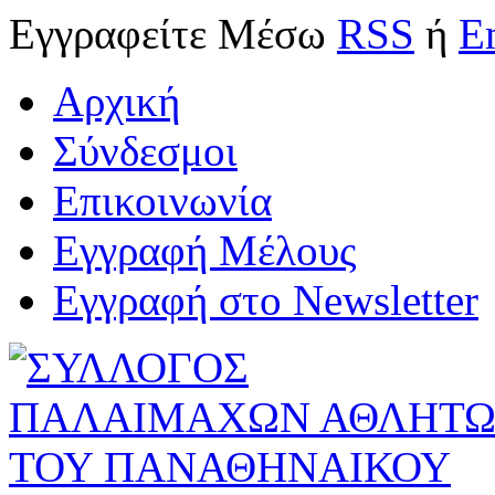
Εγγραφείτε
Μέσω
RSS
ή
E
Αρχική
Σύνδεσμοι
Επικοινωνία
Εγγραφή Μέλους
Εγγραφή στο Newsletter