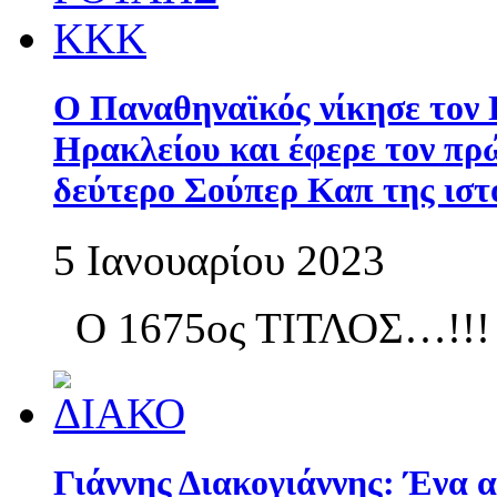
Ο Παναθηναϊκός νίκησε τον
Ηρακλείου και έφερε τον πρώ
δεύτερο Σούπερ Καπ της ιστο
5 Ιανουαρίου 2023
Ο 1675ος ΤΙΤΛΟΣ…!!!
Γιάννης Διακογιάννης: Ένα α