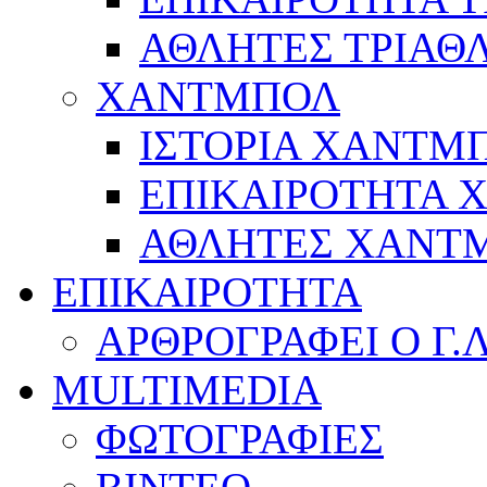
ΑΘΛΗΤΕΣ ΤΡΙΑΘ
ΧΑΝΤΜΠΟΛ
ΙΣΤΟΡΙΑ ΧΑΝΤΜ
ΕΠΙΚΑΙΡΟΤΗΤΑ
ΑΘΛΗΤΕΣ ΧΑΝΤ
ΕΠΙΚΑΙΡΟΤΗΤΑ
ΑΡΘΡΟΓΡΑΦΕΙ Ο Γ.
MULTIMEDIA
ΦΩΤΟΓΡΑΦΙΕΣ