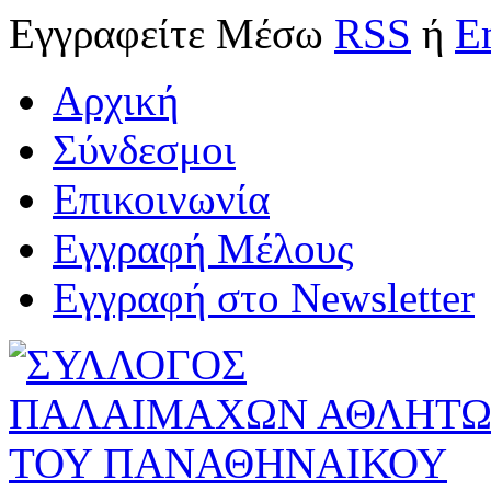
Εγγραφείτε
Μέσω
RSS
ή
E
Αρχική
Σύνδεσμοι
Επικοινωνία
Εγγραφή Μέλους
Εγγραφή στο Newsletter