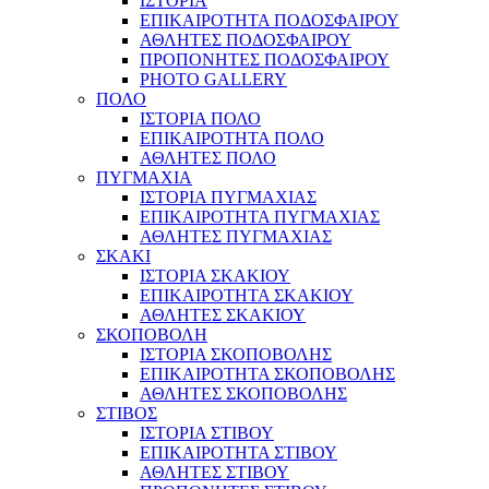
ΙΣΤΟΡΙΑ
ΕΠΙΚΑΙΡΟΤΗΤΑ ΠΟΔΟΣΦΑΙΡΟΥ
ΑΘΛΗΤΕΣ ΠΟΔΟΣΦΑΙΡΟΥ
ΠΡΟΠΟΝΗΤΕΣ ΠΟΔΟΣΦΑΙΡΟΥ
PHOTO GALLERY
ΠΟΛΟ
ΙΣΤΟΡΙΑ ΠΟΛΟ
ΕΠΙΚΑΙΡΟΤΗΤΑ ΠΟΛΟ
ΑΘΛΗΤΕΣ ΠΟΛΟ
ΠΥΓΜΑΧΙΑ
ΙΣΤΟΡΙΑ ΠΥΓΜΑΧΙΑΣ
ΕΠΙΚΑΙΡΟΤΗΤΑ ΠΥΓΜΑΧΙΑΣ
ΑΘΛΗΤΕΣ ΠΥΓΜΑΧΙΑΣ
ΣΚΑΚΙ
ΙΣΤΟΡΙΑ ΣΚΑΚΙΟΥ
ΕΠΙΚΑΙΡΟΤΗΤΑ ΣΚΑΚΙΟΥ
ΑΘΛΗΤΕΣ ΣΚΑΚΙΟΥ
ΣΚΟΠΟΒΟΛΗ
ΙΣΤΟΡΙΑ ΣΚΟΠΟΒΟΛΗΣ
ΕΠΙΚΑΙΡΟΤΗΤΑ ΣΚΟΠΟΒΟΛΗΣ
ΑΘΛΗΤΕΣ ΣΚΟΠΟΒΟΛΗΣ
ΣΤΙΒΟΣ
ΙΣΤΟΡΙΑ ΣΤΙΒΟΥ
ΕΠΙΚΑΙΡΟΤΗΤΑ ΣΤΙΒΟΥ
ΑΘΛΗΤΕΣ ΣΤΙΒΟΥ