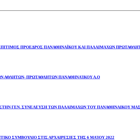
 ΕΠΙΤΙΜΟΣ ΠΡΟΕΔΡΟΣ ΠΑΝΑΘΗΝΑΪΚΟΥ ΚΑΙ ΠΑΛΑΙΜΑΧΩΝ ΠΡΩΤΑΘΛΗΤ
ΩΝ ΑΘΛΗΤΩΝ- ΠΡΩΤΑΘΛΗΤΩΝ ΠΑΝΑΘΗΝΑΊΚΟΥ Α.Ο
ΣΤΗΝ ΓΕΝ. ΣΥΝΕΛΕΥΣΗ ΤΩΝ ΠΑΛΑΙΜΑΧΩΝ ΤΟΥ ΠΑΝΑΘΗΝΑΙΚΟΥ ΜΑ
ΤΙΚΟ ΣΥΜΒΟΥΛΙΟ ΣΤΙΣ ΑΡΧΑΙΡΕΣΙΕΣ ΤΗΣ 6 ΜΑΊΟΥ 2022