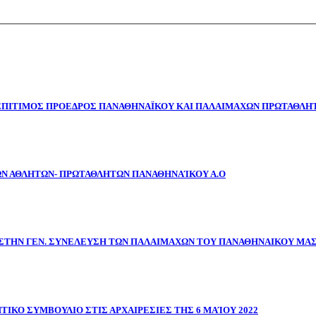
 ΕΠΙΤΙΜΟΣ ΠΡΟΕΔΡΟΣ ΠΑΝΑΘΗΝΑΪΚΟΥ ΚΑΙ ΠΑΛΑΙΜΑΧΩΝ ΠΡΩΤΑΘΛΗΤ
ΩΝ ΑΘΛΗΤΩΝ- ΠΡΩΤΑΘΛΗΤΩΝ ΠΑΝΑΘΗΝΑΊΚΟΥ Α.Ο
ΣΤΗΝ ΓΕΝ. ΣΥΝΕΛΕΥΣΗ ΤΩΝ ΠΑΛΑΙΜΑΧΩΝ ΤΟΥ ΠΑΝΑΘΗΝΑΙΚΟΥ ΜΑ
ΤΙΚΟ ΣΥΜΒΟΥΛΙΟ ΣΤΙΣ ΑΡΧΑΙΡΕΣΙΕΣ ΤΗΣ 6 ΜΑΊΟΥ 2022