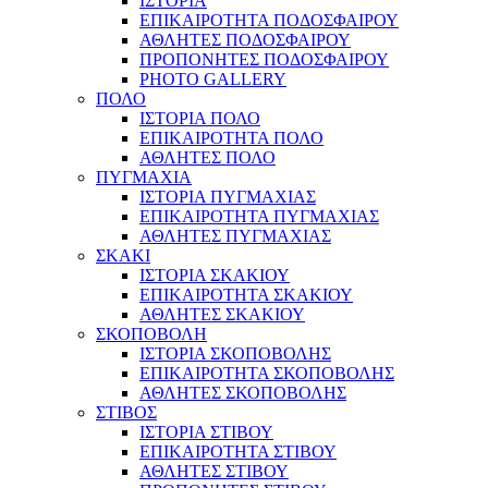
ΙΣΤΟΡΙΑ
ΕΠΙΚΑΙΡΟΤΗΤΑ ΠΟΔΟΣΦΑΙΡΟΥ
ΑΘΛΗΤΕΣ ΠΟΔΟΣΦΑΙΡΟΥ
ΠΡΟΠΟΝΗΤΕΣ ΠΟΔΟΣΦΑΙΡΟΥ
PHOTO GALLERY
ΠΟΛΟ
ΙΣΤΟΡΙΑ ΠΟΛΟ
ΕΠΙΚΑΙΡΟΤΗΤΑ ΠΟΛΟ
ΑΘΛΗΤΕΣ ΠΟΛΟ
ΠΥΓΜΑΧΙΑ
ΙΣΤΟΡΙΑ ΠΥΓΜΑΧΙΑΣ
ΕΠΙΚΑΙΡΟΤΗΤΑ ΠΥΓΜΑΧΙΑΣ
ΑΘΛΗΤΕΣ ΠΥΓΜΑΧΙΑΣ
ΣΚΑΚΙ
ΙΣΤΟΡΙΑ ΣΚΑΚΙΟΥ
ΕΠΙΚΑΙΡΟΤΗΤΑ ΣΚΑΚΙΟΥ
ΑΘΛΗΤΕΣ ΣΚΑΚΙΟΥ
ΣΚΟΠΟΒΟΛΗ
ΙΣΤΟΡΙΑ ΣΚΟΠΟΒΟΛΗΣ
ΕΠΙΚΑΙΡΟΤΗΤΑ ΣΚΟΠΟΒΟΛΗΣ
ΑΘΛΗΤΕΣ ΣΚΟΠΟΒΟΛΗΣ
ΣΤΙΒΟΣ
ΙΣΤΟΡΙΑ ΣΤΙΒΟΥ
ΕΠΙΚΑΙΡΟΤΗΤΑ ΣΤΙΒΟΥ
ΑΘΛΗΤΕΣ ΣΤΙΒΟΥ