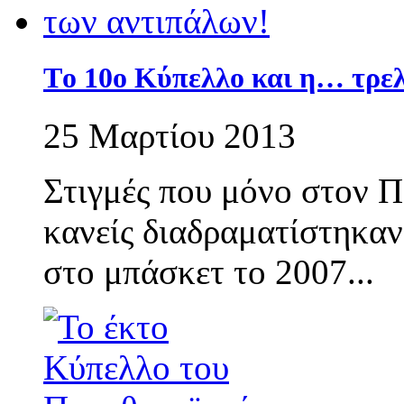
Τo 10o Κύπελλο και η… τρε
25 Μαρτίου 2013
Στιγμές που μόνο στον Π
κανείς διαδραματίστηκα
στο μπάσκετ το 2007...