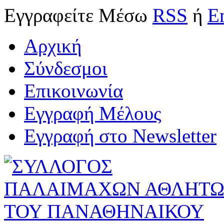
Εγγραφείτε
Μέσω
RSS
ή
E
Αρχική
Σύνδεσμοι
Επικοινωνία
Εγγραφή Μέλους
Εγγραφή στο Newsletter