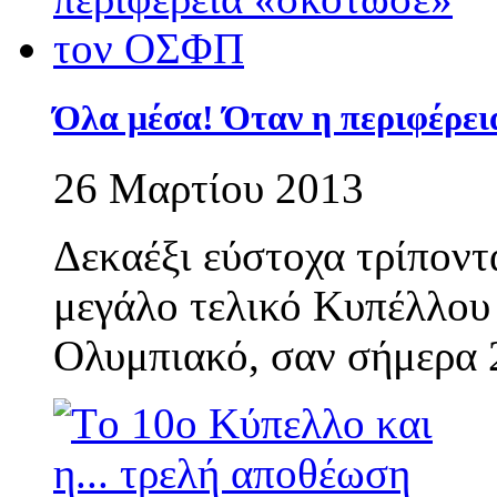
Όλα μέσα! Όταν η περιφέρε
26 Μαρτίου 2013
Δεκαέξι εύστοχα τρίποντ
μεγάλο τελικό Κυπέλλου
Ολυμπιακό, σαν σήμερα 