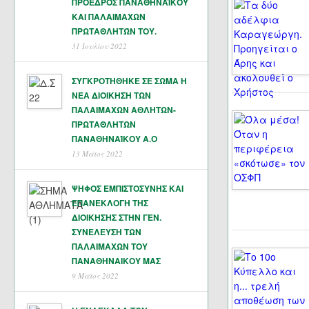
ΠΡΟΕΔΡΟΣ ΠΑΝΑΘΗΝΑΪΚΟΥ
ΚΑΙ ΠΑΛΑΙΜΑΧΩΝ
ΠΡΩΤΑΘΛΗΤΏΝ ΤΟΥ.
31 Ιουλίου 2022
ΣΥΓΚΡΟΤΗΘΗΚΕ ΣΕ ΣΩΜΑ Η
ΝΕΑ ΔΙΟΙΚΗΣΗ ΤΩΝ
ΠΑΛΑΙΜΑΧΩΝ ΑΘΛΗΤΩΝ-
ΠΡΩΤΑΘΛΗΤΩΝ
ΠΑΝΑΘΗΝΑΊΚΟΥ Α.Ο
13 Μάϊος 2022
ΨΗΦΟΣ ΕΜΠΙΣΤΟΣΥΝΗΣ ΚΑΙ
ΕΠΑΝΕΚΛΟΓΗ ΤΗΣ
ΔΙΟΙΚΗΣΗΣ ΣΤΗΝ ΓΕΝ.
ΣΥΝΕΛΕΥΣΗ ΤΩΝ
ΠΑΛΑΙΜΑΧΩΝ ΤΟΥ
ΠΑΝΑΘΗΝΑΙΚΟΥ ΜΑΣ
9 Μάϊος 2022