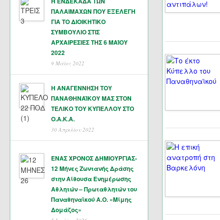
Η ΕΝΔΕΚΑΔΑ ΤΩΝ
ΠΑΛΑΙΜΑΧΩΝ ΠΟΥ ΕΞΕΛΕΓΗ
ΓΙΑ ΤΟ ΔΙΟΙΚΗΤΙΚΟ
ΣΥΜΒΟΥΛΙΟ ΣΤΙΣ
ΑΡΧΑΙΡΕΣΙΕΣ ΤΗΣ 6 ΜΑΊΟΥ
2022
9 Μάϊος 2022
Η ΑΝΑΓΕΝΝΗΣΗ ΤΟΥ
ΠΑΝΑΘΗΝΑΪΚΟΥ ΜΑΣ ΣΤΟΝ
ΤΕΛΙΚΟ ΤΟΥ ΚΥΠΕΛΛΟΥ ΣΤΟ
Ο.Α.Κ.Α.
30 Απριλίου 2022
ΕΝΑΣ ΧΡΟΝΟΣ ΔΗΜΙΟΥΡΓΙΑΣ-
12 Μήνες Ζωντανής Δράσης
στην Αίθουσα Ενημέρωσης
Αθλητών – Πρωταθλητών του
Παναθηναϊκού Α.Ο. «Μίμης
Δομάζος»