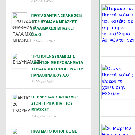
5 Ιουλίου 2026
ΠΡΩΤΑΘΛΗΤΡΙΑ ΣΠΑΚΕ 2025-
2026 Η ΟΜΑΔΑ ΜΠΑΣΚΕΤ
ΠΑΛΑΙΜΑΧΩΝ ΜΠΑΣΚΕΤ
Π.Α.Ο
22 Ιουνίου 2026
‘ΤΡΟΠΟΙ ΕΝΔΥΝΑΜΩΣΗΣ
ΑΘΛΗΤΩΝ ΜΕ ΠΡΟΒΛΗΜΑΤΑ
ΥΓΕΙΑΣ» ΥΠΟ ΤΗΝ ΑΙΓΙΔΑ ΤΟΥ
ΠΑΝΑΘΗΝΑΊΚΟΥ Α.Ο
13 Μάϊος 2026
Ο ΤΕΛΕΥΤΑΙΟΣ ΑΣΠΑΣΜΟΣ
ΣΤΟΝ «ΠΡΙΓΚΗΠΑ» ΤΟΥ
ΜΠΑΣΚΕΤ
5 Απριλίου 2026
ΠΡΑΓΜΑΤΟΠΟΙΗΘΗΚΕ ΜΕ