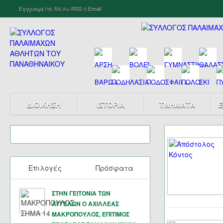
Εγγραφείτε
Μέσω
RSS
ή
Email
ΔΙΟΙΚΗΣΗ
ΙΣΤΟΡΙΑ
ΤΜΗΜΑΤΑ
Ε
Επιλογές
Πρόσφατα
ΣΤΗΝ ΓΕΙΤΟΝΙΑ ΤΩΝ
ΑΓΓΕΛΩΝ Ο ΑΧΙΛΛΕΑΣ
ΜΑΚΡΟΠΟΥΛΟΣ, ΕΠΙΤΙΜΟΣ