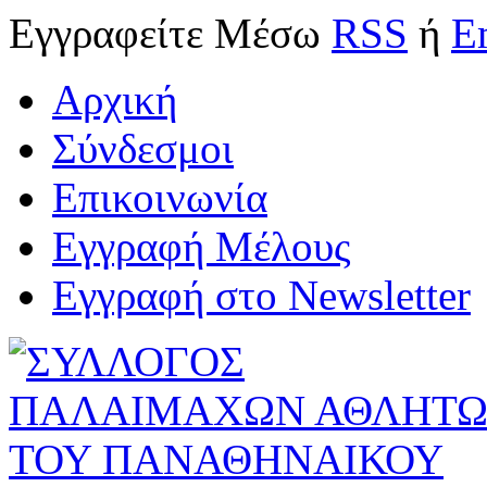
Εγγραφείτε
Μέσω
RSS
ή
E
Αρχική
Σύνδεσμοι
Επικοινωνία
Εγγραφή Μέλους
Εγγραφή στο Newsletter