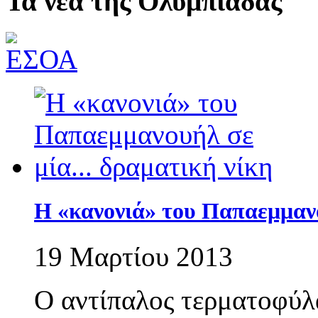
Τα νέα της Ολυμπιάδας
Η «κανονιά» του Παπαεμμαν
19 Μαρτίου 2013
Ο αντίπαλος τερματοφύλα