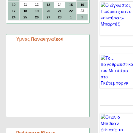
11
12
14
10
13
15
16
23
17
18
19
20
21
22
24
25
26
27
28
1
2
Ύμνος Παναθηναϊκού
Πρόσφατα Βίντεο