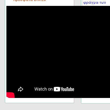
Σελίδα 33 από 46