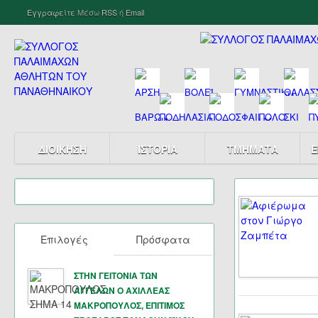
Εγγραφείτε
Μέσω
RSS
ή
Email
ΔΙΟΙΚΗΣΗ
ΙΣΤΟΡΙΑ
ΤΜΗΜΑΤΑ
Ε
Επιλογές
Πρόσφατα
ΣΤΗΝ ΓΕΙΤΟΝΙΑ ΤΩΝ
ΑΓΓΕΛΩΝ Ο ΑΧΙΛΛΕΑΣ
ΜΑΚΡΟΠΟΥΛΟΣ, ΕΠΙΤΙΜΟΣ