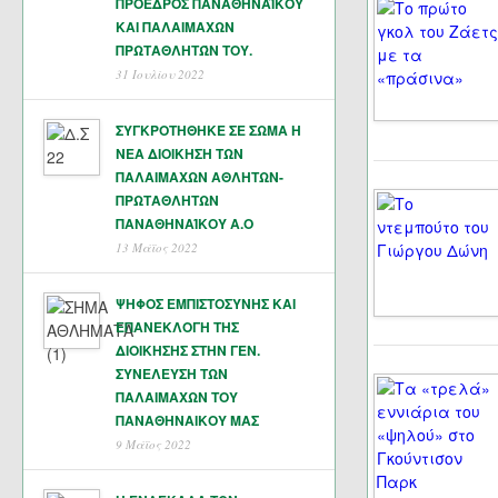
ΠΡΟΕΔΡΟΣ ΠΑΝΑΘΗΝΑΪΚΟΥ
ΚΑΙ ΠΑΛΑΙΜΑΧΩΝ
ΠΡΩΤΑΘΛΗΤΏΝ ΤΟΥ.
31 Ιουλίου 2022
ΣΥΓΚΡΟΤΗΘΗΚΕ ΣΕ ΣΩΜΑ Η
ΝΕΑ ΔΙΟΙΚΗΣΗ ΤΩΝ
ΠΑΛΑΙΜΑΧΩΝ ΑΘΛΗΤΩΝ-
ΠΡΩΤΑΘΛΗΤΩΝ
ΠΑΝΑΘΗΝΑΊΚΟΥ Α.Ο
13 Μάϊος 2022
ΨΗΦΟΣ ΕΜΠΙΣΤΟΣΥΝΗΣ ΚΑΙ
ΕΠΑΝΕΚΛΟΓΗ ΤΗΣ
ΔΙΟΙΚΗΣΗΣ ΣΤΗΝ ΓΕΝ.
ΣΥΝΕΛΕΥΣΗ ΤΩΝ
ΠΑΛΑΙΜΑΧΩΝ ΤΟΥ
ΠΑΝΑΘΗΝΑΙΚΟΥ ΜΑΣ
9 Μάϊος 2022