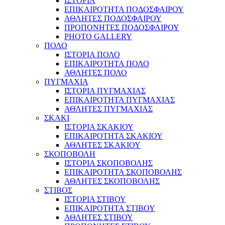
ΙΣΤΟΡΙΑ
ΕΠΙΚΑΙΡΟΤΗΤΑ ΠΟΔΟΣΦΑΙΡΟΥ
ΑΘΛΗΤΕΣ ΠΟΔΟΣΦΑΙΡΟΥ
ΠΡΟΠΟΝΗΤΕΣ ΠΟΔΟΣΦΑΙΡΟΥ
PHOTO GALLERY
ΠΟΛΟ
ΙΣΤΟΡΙΑ ΠΟΛΟ
ΕΠΙΚΑΙΡΟΤΗΤΑ ΠΟΛΟ
ΑΘΛΗΤΕΣ ΠΟΛΟ
ΠΥΓΜΑΧΙΑ
ΙΣΤΟΡΙΑ ΠΥΓΜΑΧΙΑΣ
ΕΠΙΚΑΙΡΟΤΗΤΑ ΠΥΓΜΑΧΙΑΣ
ΑΘΛΗΤΕΣ ΠΥΓΜΑΧΙΑΣ
ΣΚΑΚΙ
ΙΣΤΟΡΙΑ ΣΚΑΚΙΟΥ
ΕΠΙΚΑΙΡΟΤΗΤΑ ΣΚΑΚΙΟΥ
ΑΘΛΗΤΕΣ ΣΚΑΚΙΟΥ
ΣΚΟΠΟΒΟΛΗ
ΙΣΤΟΡΙΑ ΣΚΟΠΟΒΟΛΗΣ
ΕΠΙΚΑΙΡΟΤΗΤΑ ΣΚΟΠΟΒΟΛΗΣ
ΑΘΛΗΤΕΣ ΣΚΟΠΟΒΟΛΗΣ
ΣΤΙΒΟΣ
ΙΣΤΟΡΙΑ ΣΤΙΒΟΥ
ΕΠΙΚΑΙΡΟΤΗΤΑ ΣΤΙΒΟΥ
ΑΘΛΗΤΕΣ ΣΤΙΒΟΥ