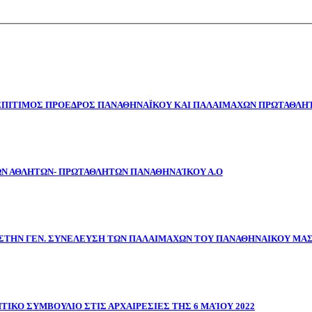
 ΕΠΙΤΙΜΟΣ ΠΡΟΕΔΡΟΣ ΠΑΝΑΘΗΝΑΪΚΟΥ ΚΑΙ ΠΑΛΑΙΜΑΧΩΝ ΠΡΩΤΑΘΛΗΤ
ΩΝ ΑΘΛΗΤΩΝ- ΠΡΩΤΑΘΛΗΤΩΝ ΠΑΝΑΘΗΝΑΊΚΟΥ Α.Ο
ΣΤΗΝ ΓΕΝ. ΣΥΝΕΛΕΥΣΗ ΤΩΝ ΠΑΛΑΙΜΑΧΩΝ ΤΟΥ ΠΑΝΑΘΗΝΑΙΚΟΥ ΜΑ
ΤΙΚΟ ΣΥΜΒΟΥΛΙΟ ΣΤΙΣ ΑΡΧΑΙΡΕΣΙΕΣ ΤΗΣ 6 ΜΑΊΟΥ 2022