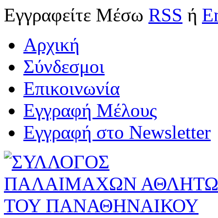
Εγγραφείτε
Μέσω
RSS
ή
E
Αρχική
Σύνδεσμοι
Επικοινωνία
Εγγραφή Μέλους
Εγγραφή στο Newsletter