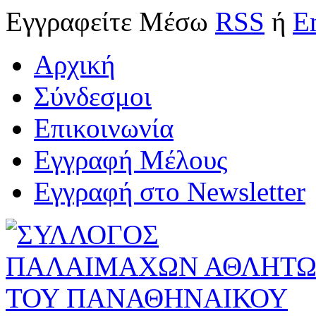
Εγγραφείτε
Μέσω
RSS
ή
E
Αρχική
Σύνδεσμοι
Επικοινωνία
Εγγραφή Μέλους
Εγγραφή στο Newsletter