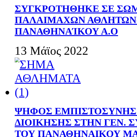
ΣΥΓΚΡΟΤΗΘΗΚΕ ΣΕ ΣΩΜ
ΠΑΛΑΙΜΑΧΩΝ ΑΘΛΗΤΩΝ
ΠΑΝΑΘΗΝΑΊΚΟΥ Α.Ο
13 Μάϊος 2022
ΨΗΦΟΣ ΕΜΠΙΣΤΟΣΥΝΗΣ 
ΔΙΟΙΚΗΣΗΣ ΣΤΗΝ ΓΕΝ.
ΤΟΥ ΠΑΝΑΘΗΝΑΙΚΟΥ Μ