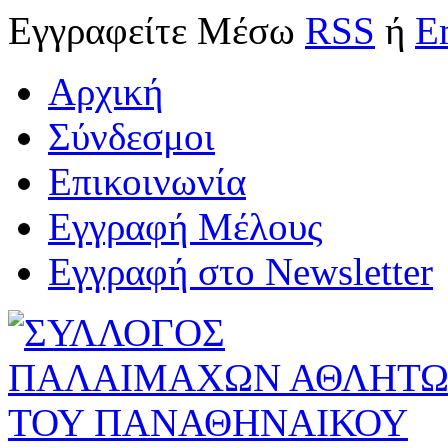
Εγγραφείτε
Μέσω
RSS
ή
E
Αρχική
Σύνδεσμοι
Επικοινωνία
Εγγραφή Μέλους
Εγγραφή στο Newsletter