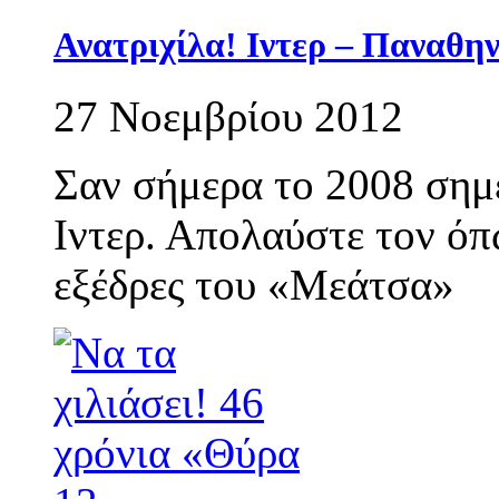
Ανατριχίλα! Ιντερ – Παναθην
27 Νοεμβρίου 2012
Σαν σήμερα το 2008 σημε
Ιντερ. Απολαύστε τον όπ
εξέδρες του «Μεάτσα»