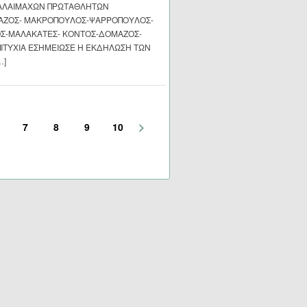
ΠΑΛΑΙΜΑΧΩΝ ΠΡΩΤΑΘΛΗΤΩΝ
ΑΖΟΣ- ΜΑΚΡΟΠΟΥΛΟΣ-ΨΑΡΡΟΠΟΥΛΟΣ-
Σ-ΜΑΛΑΚΑΤΕΣ- ΚΟΝΤΟΣ-ΔΟΜΑΖΟΣ-
ΕΠΙΤΥΧΙΑ ΕΣΗΜΕΙΩΣΕ Η ΕΚΔΗΛΩΣΗ ΤΩΝ
…]
>
7
8
9
10