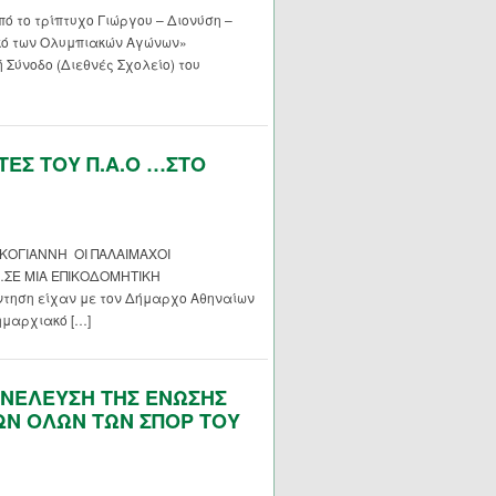
 το τρίπτυχο Γιώργου – Διονύση –
κό των Ολυμπιακών Αγώνων»
 Σύνοδο (Διεθνές Σχολείο) του
ΤΕΣ ΤΟΥ Π.Α.Ο …ΣΤΟ
ΚΟΓΙΑΝΝΗ ΟΙ ΠΑΛΑΙΜΑΧΟΙ
ΣΕ ΜΙΑ ΕΠΙΚΟΔΟΜΗΤΙΚΗ
τηση είχαν με τον Δήμαρχο Αθηναίων
μαρχιακό […]
ΥΝΕΛΕΥΣΗ ΤΗΣ ΕΝΩΣΗΣ
Ν ΟΛΩΝ ΤΩΝ ΣΠΟΡ ΤΟΥ