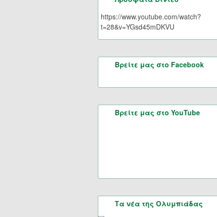
https://www.youtube.com/watch?
t=28&v=YGsd45mDKVU
Βρείτε μας στο Facebook
Βρείτε μας στο YouTube
Τα νέα της Ολυμπιάδας