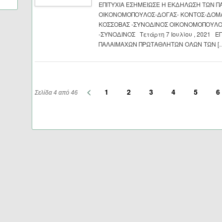
ΕΠΙΤΥΧΙΑ ΕΣΗΜΕΙΩΣΕ Η ΕΚΔΗΛΩΣΗ ΤΩΝ 
ΟΙΚΟΝΟΜΟΠΟΥΛΟΣ-ΔΟΓΑΣ- ΚΟΝΤΟΣ-ΔΟΜ
ΚΟΣΣΟΒΑΣ -ΣΥΝΟΔΙΝΟΣ ΟΙΚΟΝΟΜΟΠΟΥΛΟ
-ΣΥΝΟΔΙΝΟΣ Τετάρτη 7 Ιουλίου , 2021 
ΠΑΛΑΙΜΑΧΩΝ ΠΡΩΤΑΘΛΗΤΩΝ ΟΛΩΝ ΤΩΝ [
<
1
2
3
4
5
6
Σελίδα 4 από 46