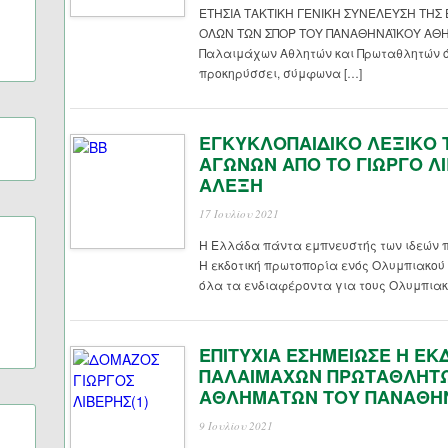
ΕΤΗΣΙΑ ΤΑΚΤΙΚΗ ΓΕΝΙΚΗ ΣΥΝΕΛΕΥΣΗ ΤΗ
ΟΛΩΝ ΤΩΝ ΣΠΟΡ ΤΟΥ ΠΑΝΑΘΗΝΑΪΚΟΥ ΑΘΗΝΑ
Παλαιμάχων Αθλητών και Πρωταθλητών ό
προκηρύσσει, σύμφωνα […]
ΕΓΚΥΚΛΟΠΑΙΔΙΚΟ ΛΕΞΙΚΟ
ΑΓΩΝΩΝ ΑΠΟ ΤΟ ΓΙΩΡΓΟ ΛΙ
ΑΛΕΞΗ
17 Ιουλίου 2021
Η Ελλάδα πάντα εμπνευστής των ιδεών 
Η εκδοτική πρωτοπορία ενός Ολυμπιακού 
όλα τα ενδιαφέροντα για τους Ολυμπιακο
ΕΠΙΤΥΧΙΑ ΕΣΗΜΕΙΩΣΕ Η Ε
ΠΑΛΑΙΜΑΧΩΝ ΠΡΩΤΑΘΛΗΤ
ΑΘΛΗΜΑΤΩΝ ΤΟΥ ΠΑΝΑΘΗΝ
9 Ιουλίου 2021