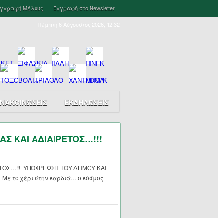
γγραφή Μέλους
Εγγραφή στο Newsletter
Πέμπτη 6 Αύγουστος 2026, 12:32
ΝΑΚΟΙΝΩΣΕΙΣ
ΕΚΔΗΛΩΣΕΙΣ
ΑΣ ΚΑΙ ΑΔΙΑΙΡΕΤΟΣ…!!!
ΕΤΟΣ…!!! ΥΠΟΧΡΕΩΣΗ ΤΟΥ ΔΗΜΟΥ ΚΑΙ
 Με το χέρι στην καρδιά… ο κόσμος