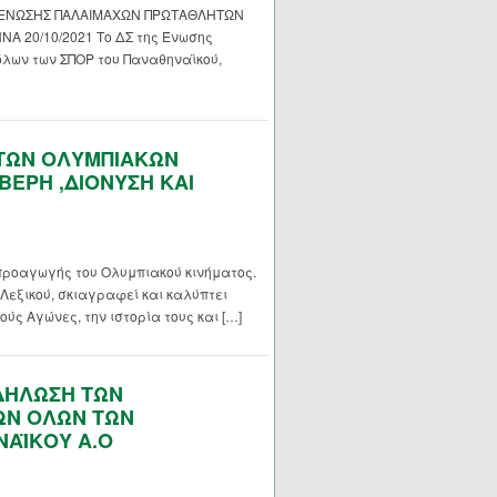
Σ ΕΝΩΣΗΣ ΠΑΛΑΙΜΑΧΩΝ ΠΡΩΤΑΘΛΗΤΩΝ
 20/10/2021 Το ΔΣ της Ένωσης
λων των ΣΠΟΡ του Παναθηναϊκού,
 ΤΩΝ ΟΛΥΜΠΙΑΚΩΝ
ΒΕΡΗ ,ΔΙΟΝΥΣΗ ΚΑΙ
προαγωγής του Ολυμπιακού κινήματος.
Λεξικού, σκιαγραφεί και καλύπτει
ύς Αγώνες, την ιστορία τους και […]
ΚΔΗΛΩΣΗ ΤΩΝ
ΩΝ ΟΛΩΝ ΤΩΝ
ΑΪΚΟΥ Α.Ο