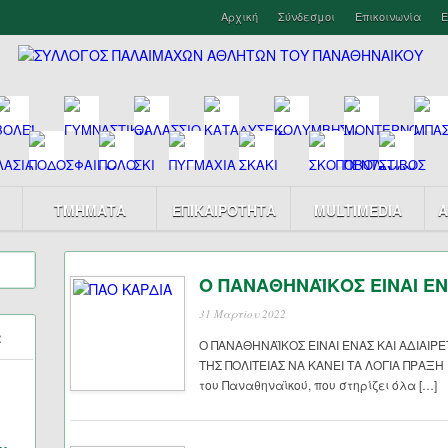
Αρχική
Σύνδεσμοι
Επικοινωνία
Ε
ΤΜΗΜΑΤΑ
ΕΠΙΚΑΙΡΟΤΗΤΑ
MULTIMEDIA
Α
Ο ΠΑΝΑΘΗΝΑΪΚΟΣ ΕΙΝΑΙ ΕΝ
31 Μαρτίου 2022
α
Ο ΠΑΝΑΘΗΝΑΪΚΟΣ ΕΙΝΑΙ ΕΝΑΣ ΚΑΙ ΑΔΙΑΙΡ
ΤΗΣ ΠΟΛΙΤΕΙΑΣ ΝΑ ΚΑΝΕΙ ΤΑ ΛΟΓΙΑ ΠΡΑΞΗ
του Παναθηναϊκού, που στηρίζει όλα […]