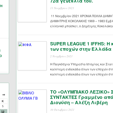
72α γενέθλια του.
ΓΗ
11 Νοεμβρίου 2021
11 Νοεμβρίου 2021 ΧΡΟΝΙΑ ΠΟΛΛΑ ΔΗΜ
ΔΗΜΗΤΡΗΣ ΚΟΚΟΛΑΚΗΣ 1969 – 1983 Εμβλη
ελληνικό μπάσκετ, ο Δημήτρης Κοκολάκης
SUPER LEAGUE 1 IFFHS: Η
των εποχών στην Ελλάδα
Ν
Ο
2 Νοεμβρίου 2021
Η Παγκόσμια Υπηρεσία Ιστορίας και Στατ
καλύτερη ενδεκάδα όλων των εποχών στη
καλύτερη ενδεκάδα όλων των εποχών στη
ΤΟ «ΟΛΥΜΠΙΑΚΌ ΛΕΞΙΚΟ» 
⇒
ΣΥΝΤΑΚΤΕΣ Γραμμένο από 
Διονύση – Αλέξη Λιβέρη
Κ
5
30 Οκτωβρίου 2021
12