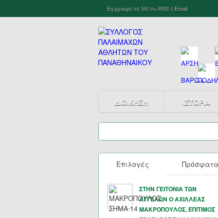
Εγγραφείτε
Μέσω
RSS
ή
Email
ΔΙΟΙΚΗΣΗ
ΙΣΤΟΡΙΑ
Επιλογές
Πρόσφατ
ΣΤΗΝ ΓΕΙΤΟΝΙΑ ΤΩΝ
ΑΓΓΕΛΩΝ Ο ΑΧΙΛΛΕΑΣ
ΜΑΚΡΟΠΟΥΛΟΣ, ΕΠΙΤΙΜΟΣ