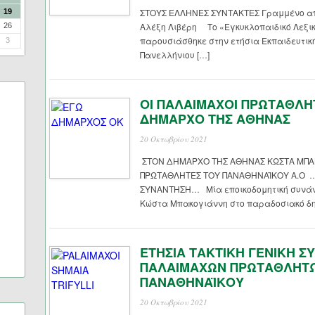
ΣΤΟΥΣ ΕΛΛΗΝΕΣ ΣΥΝΤΑΚΤΕΣ Γραμμένο από
19
Αλέξη Λιβέρη Το «Εγκυκλοπαιδικό Λεξι
26
παρουσιάσθηκε στην ετήσια Εκπαιδευτική
3
Πανελλήνιου […]
ΟΙ ΠΑΛΑΙΜΑΧΟΙ ΠΡΩΤΑΘΛΗ
ΔΗΜΑΡΧΟ ΤΗΣ ΑΘΗΝΑΣ
20 Οκτωβρίου 2021
ΣΤΟΝ ΔΗΜΑΡΧΟ ΤΗΣ ΑΘΗΝΑΣ ΚΩΣΤΑ ΜΠΑ
ΠΡΩΤΑΘΛΗΤΕΣ ΤΟΥ ΠΑΝΑΘΗΝΑΪΚΟΥ Α.Ο …
ΣΥΝΑΝΤΗΣΗ… Μία εποικοδομητική συνάν
Κώστα Μπακογιάννη στο παραδοσιακό δη
ΕΤΗΣΙΑ ΤΑΚΤΙΚΗ ΓΕΝΙΚΗ Σ
ΠΑΛΑΙΜΑΧΩΝ ΠΡΩΤΑΘΛΗΤΩ
ΠΑΝΑΘΗΝΑΪΚΟΥ
20 Οκτωβρίου 2021