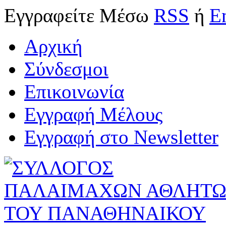
Εγγραφείτε
Μέσω
RSS
ή
E
Αρχική
Σύνδεσμοι
Επικοινωνία
Εγγραφή Μέλους
Εγγραφή στο Newsletter