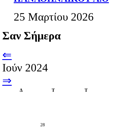
25 Μαρτίου 2026
Σαν Σήμερα
⇐
Ιούν 2024
⇒
Δ
Τ
Τ
28