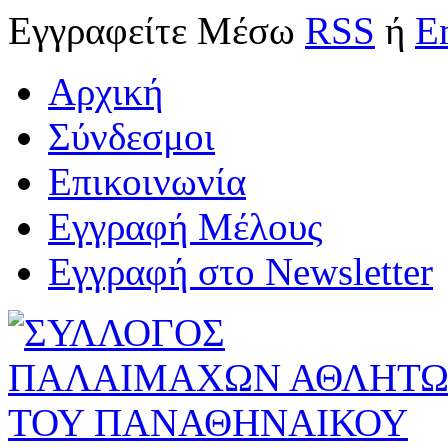
Εγγραφείτε
Μέσω
RSS
ή
E
Αρχική
Σύνδεσμοι
Επικοινωνία
Εγγραφή Μέλους
Εγγραφή στο Newsletter