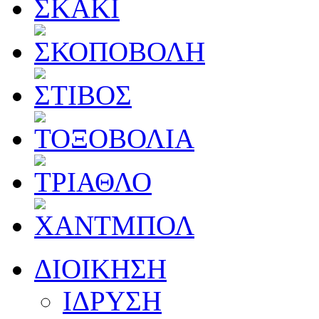
ΔΙΟΙΚΗΣΗ
ΙΔΡΥΣΗ