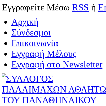
Εγγραφείτε
Μέσω
RSS
ή
E
Αρχική
Σύνδεσμοι
Επικοινωνία
Εγγραφή Μέλους
Εγγραφή στο Newsletter