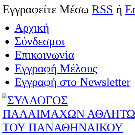
Εγγραφείτε
Μέσω
RSS
ή
E
Αρχική
Σύνδεσμοι
Επικοινωνία
Εγγραφή Μέλους
Εγγραφή στο Newsletter