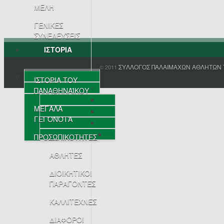
ΜΕΛΗ
ΓΕΝΙΚΕΣ
ΣΥΝΕΛΕΥΣΕΙΣ
ΙΣΤΟΡΙΑ
ΣΥΛΛΟΓΟΣ ΠΑΛΑΙΜΑΧΩΝ ΑΘΛΗΤΩΝ 
© 2011
ΙΣΤΟΡΙΑ ΤΟΥ
ΠΑΝΑΘΗΝΑΪΚΟΥ
ΜΕΓΑΛΑ
ΓΕΓΟΝΟΤΑ
ΠΡΟΣΩΠΙΚΟΤΗΤΕΣ
ΑΘΛΗΤΕΣ
ΔΙΟΙΚΗΤΙΚΟΙ
ΠΑΡΑΓΟΝΤΕΣ
ΚΑΛΛΙΤΕΧΝΕΣ
ΔΙΑΦΟΡΟΙ