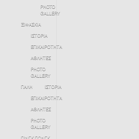
PHOTO
GALLERY
ΞΙΦΑΣΚΙΑ
ΙΣΤΟΡΙΑ
ΕΠΙΚΑΙΡΟΤΗΤΑ
ΑΘΛΗΤΕΣ
PHOTO
GALLERY
ΠΑΛΗ
ΙΣΤΟΡΙΑ
ΕΠΙΚΑΙΡΟΤΗΤΑ
ΑΘΛΗΤΕΣ
PHOTO
GALLERY
ΠΙΝΓΚ ΠΟΝΓΚ