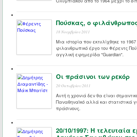
Ολυμπιακού από το 1964 μέχρι το διπ
Πούσκας, ο φιλάνθρωπο
18 Νοεμβρίου 2011
Μια ιστορία που εκτυλίχθηκε το 1967
φιλανθρωπικό έργο του Φέρεντς Πο
αγγλική εφημερίδα "Guardian".
Οι πράσινοι των ρεκόρ
20 Οκτωβρίου 2011
Αυτή η χρονιά δεν θα είναι σημαντικ
Παναθηναϊκό αλλά και στατιστικά γ
πράσινους.
20/10/1997: Η τελευταία 