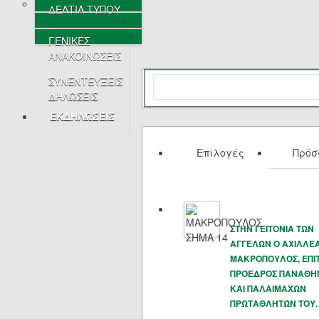
ΔΕΛΤΙΑ ΤΥΠΟΥ
ΓΕΝΙΚΕΣ
ΑΝΑΚΟΙΝΩΣΕΙΣ
ΣΥΝΕΝΤΕΥΞΕΙΣ
ΔΗΛΩΣΕΙΣ
ΕΚΔΗΛΩΣΕΙΣ
Επιλογές
Πρό
ΣΤΗΝ ΓΕΙΤΟΝΙΑ ΤΩΝ
ΑΓΓΕΛΩΝ Ο ΑΧΙΛΛΕ
ΜΑΚΡΟΠΟΥΛΟΣ, ΕΠΙ
ΠΡΟΕΔΡΟΣ ΠΑΝΑΘΗ
ΚΑΙ ΠΑΛΑΙΜΑΧΩΝ
ΠΡΩΤΑΘΛΗΤΏΝ ΤΟΥ.