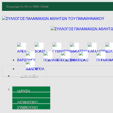
Εγγραφείτε
Μέσω
RSS
ή
Email
ΔΙΟΙΚΗΣΗ
ΙΔΡΥΣΗ
ΔΙΟΙΚΗΤΙΚΟ
ΣΥΜΒΟΥΛΙΟ