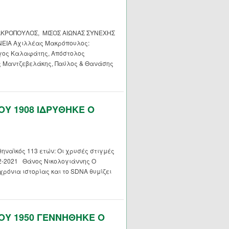
ΚΡΟΠΟΥΛΟΣ, ΜΙΣΟΣ ΑΙΩΝΑΣ ΣΥΝΕΧΗΣ
ΕΙΑ Αχιλλέας Μακρόπουλος:
ργος Καλαφάτης, Απόστολος
ς Μαντζεβελάκης, Παύλος & Θανάσης
ΟΥ 1908 ΙΔΡΥΘΗΚΕ Ο
ναϊκός 113 ετών: Οι χρυσές στιγμές
2-2021 Θάνος Νικολογιάννης Ο
ρόνια ιστορίας και το SDNA θυμίζει
ΟΥ 1950 ΓΕΝΝΗΘΗΚΕ Ο