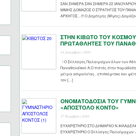
ΣΑΝ ΣΗΜΕΡΑ ΣΑΝ ΣΗΜΕΡΑ 22 ΙΑΝΟΥΑΡΙΟ
ΜΙΜΗΣ ΔΟΜΑΖΟΣ Ο ΣΤΡΑΤΗΓΟΣ ΤΟΥ ΠΑΝ
ΑΡΧΗΓΟΣ…!!! Ο Δημήτρης (Μίμης) Δομάζος
ΣΤΗΝ ΚΙΒΩΤΟ ΤΟΥ ΚΟΣΜΟΥ
ΠΡΩΤΑΘΛΗΤΕΣ ΤΟΥ ΠΑΝΑΘ
14 Δεκεμβρίου 2020
\ Ο Σύλλογος Παλαιμάχων όλων των Αθλ
Παναθηναϊκού Α.Ο πιστός στην παράδοση
μέτρα ασφαλείας , επισκέφτηκε και φέτο
του […]
ΟΝΟΜΑΤΟΔΟΣΙΑ ΤΟΥ ΓΥΜΝΑ
»ΑΠΟΣΤΟΛΟ ΚΟΝΤΟ»
17 Νοεμβρίου 2020
ΕΥΧΑΡΙΣΤΗΡΙΟ ΣΤΟ ΔΗΜΑΡΧΟ Ν.ΦΙΛΑΔΕΛ
ΕΥΧΑΡΙΣΤΗΡΙΟ Ο Σύλλογος Παλαίμαχων 