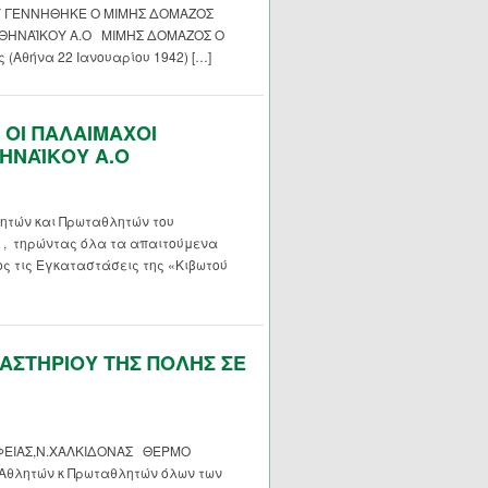
Υ ΓΕΝΝΗΘΗΚΕ Ο ΜΙΜΗΣ ΔΟΜΑΖΟΣ
ΑΘΗΝΑΪΚΟΥ Α.Ο ΜΙΜΗΣ ΔΟΜΑΖΟΣ Ο
 (Αθήνα 22 Ιανουαρίου 1942) […]
 ΟΙ ΠΑΛΑΙΜΑΧΟΙ
ΗΝΑΪΚΟΥ Α.Ο
ητών και Πρωταθλητών του
 , τηρώντας όλα τα απαιτούμενα
ς τις Εγκαταστάσεις της «Κιβωτού
ΣΤΗΡΙΟΥ ΤΗΣ ΠΟΛΗΣ ΣΕ
ΦΕΙΑΣ,Ν.ΧΑΛΚΙΔΟΝΑΣ ΘΕΡΜΟ
Αθλητών κ Πρωταθλητών όλων των