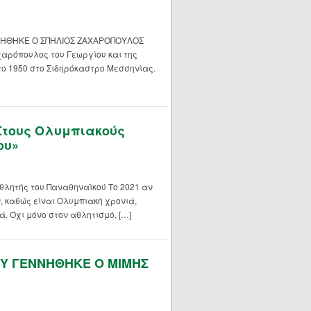
ΝΗΘΗΚΕ Ο ΣΠΗΛΙΟΣ ΖΑΧΑΡΟΠΟΥΛΟΣ
αρόπουλος του Γεωργίου και της
το 1950 στο Σιδηρόκαστρο Μεσσηνίας.
Στους Ολυμπιακούς
ου»
λητής του Παναθηναϊκού Το 2021 αν
, καθώς είναι Ολυμπιακή χρονιά,
ά. Όχι μόνο στον αθλητισμό, […]
ΟΥ ΓΕΝΝΗΘΗΚΕ Ο ΜΙΜΗΣ