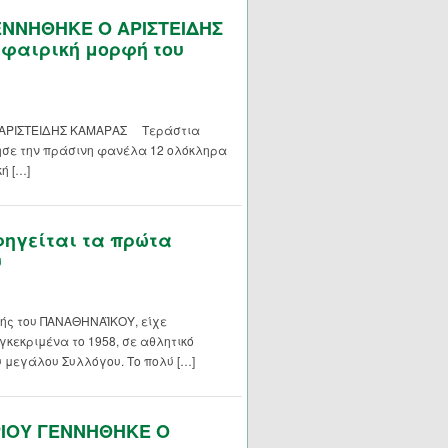
ΓΕΝΝΗΘΗΚΕ Ο ΑΡΙΣΤΕΙΔΗΣ
φαιρική μορφή του
 ΑΡΙΣΤΕΙΔΗΣ ΚΑΜΑΡΑΣ Τεράστια
ησε την πράσινη φανέλα 12 ολόκληρα
ή […]
ηγείται τα πρώτα
ύ
ής του ΠΑΝΑΘΗΝΑΪΚΟΥ, είχε
γκεκριμένα το 1958, σε αθλητικό
υ μεγάλου Συλλόγου. Το πολύ […]
ΡΙΟΥ ΓΕΝΝΗΘΗΚΕ Ο