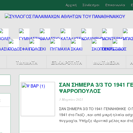
Αρχική
Σύνδεσμοι
Επικοινωνία
Ε
ΤΜΗΜΑΤΑ
ΕΠΙΚΑΙΡΟΤΗΤΑ
MULTIMEDIA
Α
ΣΑΝ ΣΗΜΕΡΑ 3/3 ΤΟ 1941 
ΨΑΡΡΟΠΟΥΛΟΣ
α
3 Μαρτίου 2021
ΣΑΝ ΣΗΜΕΡΑ 3/3 ΤΟ 1941 ΓΕΝΝΗΘΗΚΕ Ο 
1941 στο Γκάζι , και από μικρή ηλικία ασχ
πυγμαχία. Υπήρξε ιδρυτικό μέλος και στ