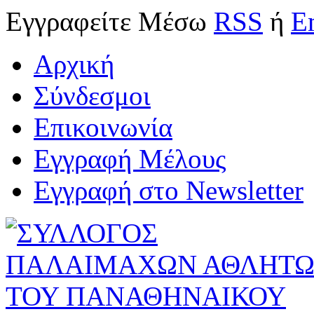
Εγγραφείτε
Μέσω
RSS
ή
E
Αρχική
Σύνδεσμοι
Επικοινωνία
Εγγραφή Μέλους
Εγγραφή στο Newsletter