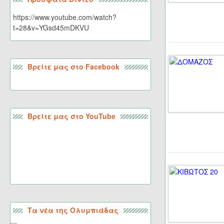
https://www.youtube.com/watch?
t=28&v=YGsd45mDKVU
Βρείτε μας στο Facebook
Βρείτε μας στο YouTube
Τα νέα της Ολυμπιάδας