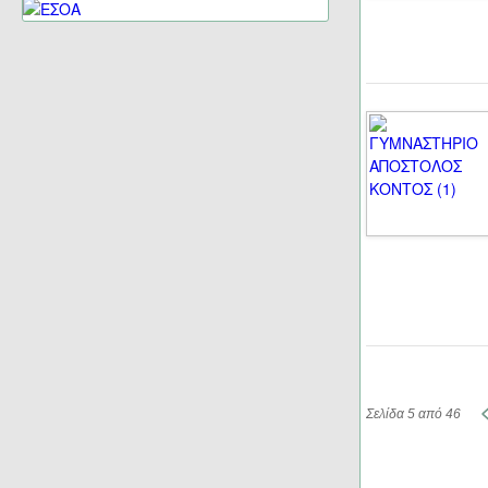
Σελίδα 5 από 46