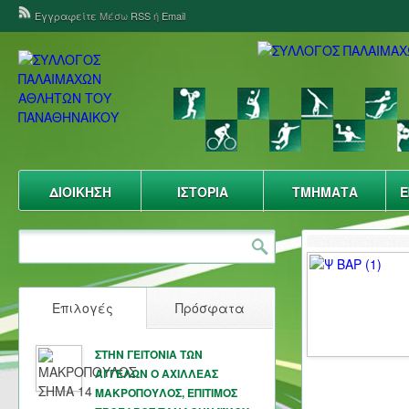
Εγγραφείτε
Μέσω
RSS
ή
Email
ΔΙΟΙΚΗΣΗ
ΙΣΤΟΡΙΑ
ΤΜΗΜΑΤΑ
Ε
Επιλογές
Πρόσφατα
ΣΤΗΝ ΓΕΙΤΟΝΙΑ ΤΩΝ
ΑΓΓΕΛΩΝ Ο ΑΧΙΛΛΕΑΣ
ΜΑΚΡΟΠΟΥΛΟΣ, ΕΠΙΤΙΜΟΣ