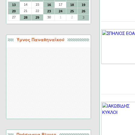
14
15
17
13
16
18
19
21
22
20
23
24
25
26
27
30
1
2
28
29
3
Ύμνος Παναθηναϊκού
Πρόσφατα Βίντεο