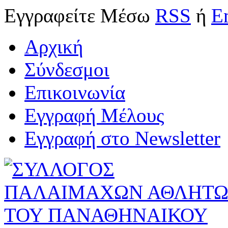
Εγγραφείτε
Μέσω
RSS
ή
E
Αρχική
Σύνδεσμοι
Επικοινωνία
Εγγραφή Μέλους
Εγγραφή στο Newsletter