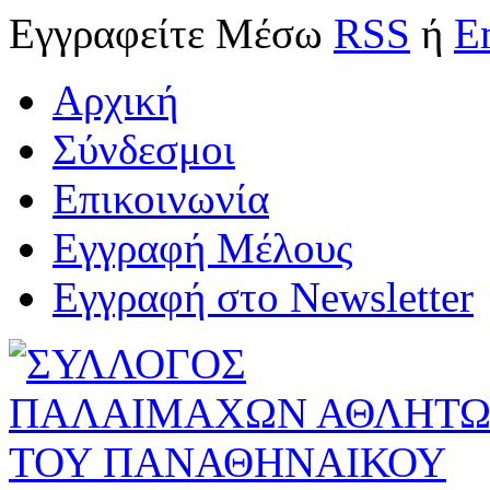
Εγγραφείτε
Μέσω
RSS
ή
E
Αρχική
Σύνδεσμοι
Επικοινωνία
Εγγραφή Μέλους
Εγγραφή στο Newsletter