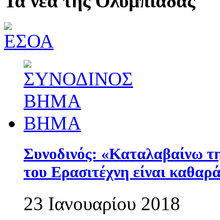
Τα νέα της Ολυμπιάδας
Συνοδινός: «Καταλαβαίνω τη
του Ερασιτέχνη είναι καθαρά
23 Ιανουαρίου 2018