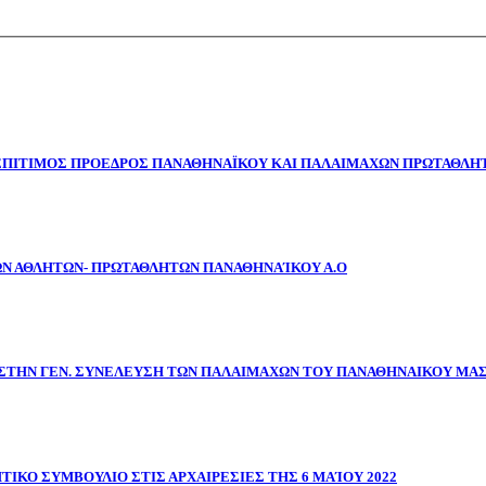
 ΕΠΙΤΙΜΟΣ ΠΡΟΕΔΡΟΣ ΠΑΝΑΘΗΝΑΪΚΟΥ ΚΑΙ ΠΑΛΑΙΜΑΧΩΝ ΠΡΩΤΑΘΛΗΤ
ΩΝ ΑΘΛΗΤΩΝ- ΠΡΩΤΑΘΛΗΤΩΝ ΠΑΝΑΘΗΝΑΊΚΟΥ Α.Ο
ΣΤΗΝ ΓΕΝ. ΣΥΝΕΛΕΥΣΗ ΤΩΝ ΠΑΛΑΙΜΑΧΩΝ ΤΟΥ ΠΑΝΑΘΗΝΑΙΚΟΥ ΜΑ
ΤΙΚΟ ΣΥΜΒΟΥΛΙΟ ΣΤΙΣ ΑΡΧΑΙΡΕΣΙΕΣ ΤΗΣ 6 ΜΑΊΟΥ 2022