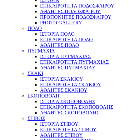
ΙΣΤΟΡΙΑ
ΕΠΙΚΑΙΡΟΤΗΤΑ ΠΟΔΟΣΦΑΙΡΟΥ
ΑΘΛΗΤΕΣ ΠΟΔΟΣΦΑΙΡΟΥ
ΠΡΟΠΟΝΗΤΕΣ ΠΟΔΟΣΦΑΙΡΟΥ
PHOTO GALLERY
ΠΟΛΟ
ΙΣΤΟΡΙΑ ΠΟΛΟ
ΕΠΙΚΑΙΡΟΤΗΤΑ ΠΟΛΟ
ΑΘΛΗΤΕΣ ΠΟΛΟ
ΠΥΓΜΑΧΙΑ
ΙΣΤΟΡΙΑ ΠΥΓΜΑΧΙΑΣ
ΕΠΙΚΑΙΡΟΤΗΤΑ ΠΥΓΜΑΧΙΑΣ
ΑΘΛΗΤΕΣ ΠΥΓΜΑΧΙΑΣ
ΣΚΑΚΙ
ΙΣΤΟΡΙΑ ΣΚΑΚΙΟΥ
ΕΠΙΚΑΙΡΟΤΗΤΑ ΣΚΑΚΙΟΥ
ΑΘΛΗΤΕΣ ΣΚΑΚΙΟΥ
ΣΚΟΠΟΒΟΛΗ
ΙΣΤΟΡΙΑ ΣΚΟΠΟΒΟΛΗΣ
ΕΠΙΚΑΙΡΟΤΗΤΑ ΣΚΟΠΟΒΟΛΗΣ
ΑΘΛΗΤΕΣ ΣΚΟΠΟΒΟΛΗΣ
ΣΤΙΒΟΣ
ΙΣΤΟΡΙΑ ΣΤΙΒΟΥ
ΕΠΙΚΑΙΡΟΤΗΤΑ ΣΤΙΒΟΥ
ΑΘΛΗΤΕΣ ΣΤΙΒΟΥ