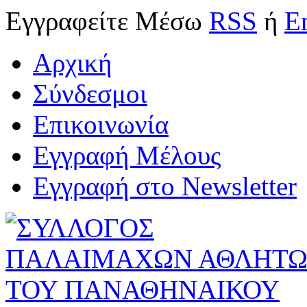
Εγγραφείτε
Μέσω
RSS
ή
E
Αρχική
Σύνδεσμοι
Επικοινωνία
Εγγραφή Μέλους
Εγγραφή στο Newsletter