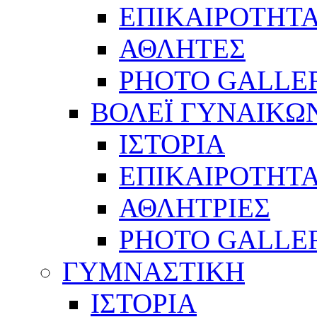
ΕΠΙΚΑΙΡΟΤΗΤ
ΑΘΛΗΤΕΣ
PHOTO GALLE
ΒΟΛΕΪ ΓΥΝΑΙΚΩ
ΙΣΤΟΡΙΑ
ΕΠΙΚΑΙΡΟΤΗΤ
ΑΘΛΗΤΡΙΕΣ
PHOTO GALLE
ΓΥΜΝΑΣΤΙΚΗ
ΙΣΤΟΡΙΑ