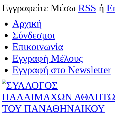
Εγγραφείτε
Μέσω
RSS
ή
E
Αρχική
Σύνδεσμοι
Επικοινωνία
Εγγραφή Μέλους
Εγγραφή στο Newsletter