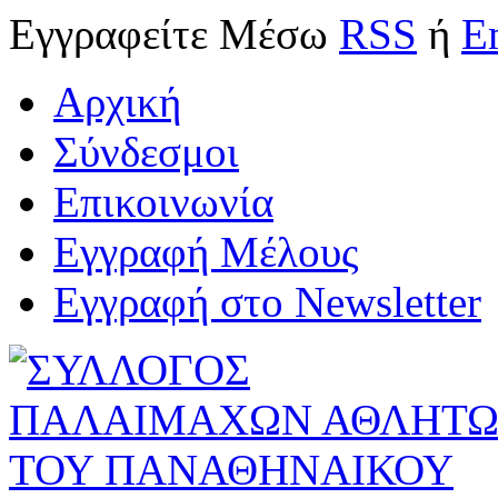
Εγγραφείτε
Μέσω
RSS
ή
E
Αρχική
Σύνδεσμοι
Επικοινωνία
Εγγραφή Μέλους
Εγγραφή στο Newsletter