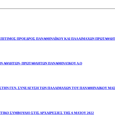
 ΕΠΙΤΙΜΟΣ ΠΡΟΕΔΡΟΣ ΠΑΝΑΘΗΝΑΪΚΟΥ ΚΑΙ ΠΑΛΑΙΜΑΧΩΝ ΠΡΩΤΑΘΛΗΤ
ΩΝ ΑΘΛΗΤΩΝ- ΠΡΩΤΑΘΛΗΤΩΝ ΠΑΝΑΘΗΝΑΊΚΟΥ Α.Ο
ΣΤΗΝ ΓΕΝ. ΣΥΝΕΛΕΥΣΗ ΤΩΝ ΠΑΛΑΙΜΑΧΩΝ ΤΟΥ ΠΑΝΑΘΗΝΑΙΚΟΥ ΜΑ
ΤΙΚΟ ΣΥΜΒΟΥΛΙΟ ΣΤΙΣ ΑΡΧΑΙΡΕΣΙΕΣ ΤΗΣ 6 ΜΑΊΟΥ 2022