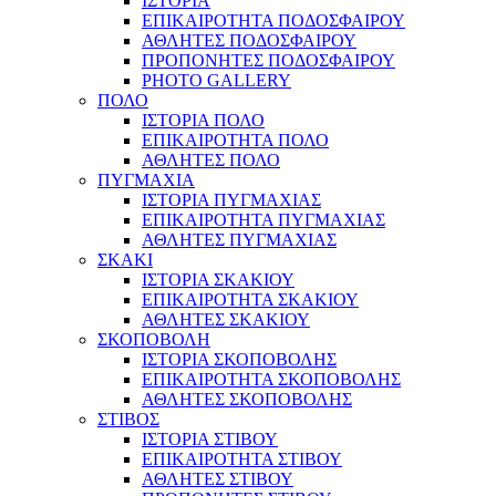
ΙΣΤΟΡΙΑ
ΕΠΙΚΑΙΡΟΤΗΤΑ ΠΟΔΟΣΦΑΙΡΟΥ
ΑΘΛΗΤΕΣ ΠΟΔΟΣΦΑΙΡΟΥ
ΠΡΟΠΟΝΗΤΕΣ ΠΟΔΟΣΦΑΙΡΟΥ
PHOTO GALLERY
ΠΟΛΟ
ΙΣΤΟΡΙΑ ΠΟΛΟ
ΕΠΙΚΑΙΡΟΤΗΤΑ ΠΟΛΟ
ΑΘΛΗΤΕΣ ΠΟΛΟ
ΠΥΓΜΑΧΙΑ
ΙΣΤΟΡΙΑ ΠΥΓΜΑΧΙΑΣ
ΕΠΙΚΑΙΡΟΤΗΤΑ ΠΥΓΜΑΧΙΑΣ
ΑΘΛΗΤΕΣ ΠΥΓΜΑΧΙΑΣ
ΣΚΑΚΙ
ΙΣΤΟΡΙΑ ΣΚΑΚΙΟΥ
ΕΠΙΚΑΙΡΟΤΗΤΑ ΣΚΑΚΙΟΥ
ΑΘΛΗΤΕΣ ΣΚΑΚΙΟΥ
ΣΚΟΠΟΒΟΛΗ
ΙΣΤΟΡΙΑ ΣΚΟΠΟΒΟΛΗΣ
ΕΠΙΚΑΙΡΟΤΗΤΑ ΣΚΟΠΟΒΟΛΗΣ
ΑΘΛΗΤΕΣ ΣΚΟΠΟΒΟΛΗΣ
ΣΤΙΒΟΣ
ΙΣΤΟΡΙΑ ΣΤΙΒΟΥ
ΕΠΙΚΑΙΡΟΤΗΤΑ ΣΤΙΒΟΥ
ΑΘΛΗΤΕΣ ΣΤΙΒΟΥ