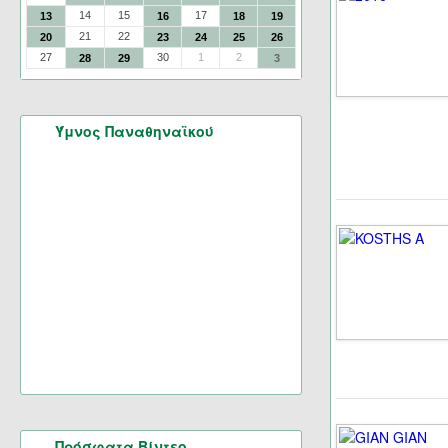
14
15
17
13
16
18
19
21
22
20
23
24
25
26
27
30
1
2
28
29
3
Ύμνος Παναθηναϊκού
Πρόσφατα Βίντεο