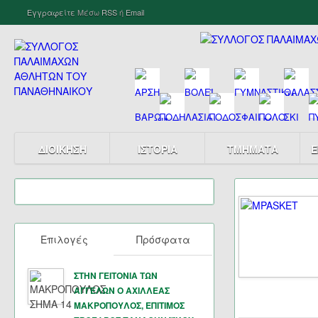
Εγγραφείτε
Μέσω
RSS
ή
Email
ΔΙΟΙΚΗΣΗ
ΙΣΤΟΡΙΑ
ΤΜΗΜΑΤΑ
Ε
Επιλογές
Πρόσφατα
ΣΤΗΝ ΓΕΙΤΟΝΙΑ ΤΩΝ
ΑΓΓΕΛΩΝ Ο ΑΧΙΛΛΕΑΣ
ΜΑΚΡΟΠΟΥΛΟΣ, ΕΠΙΤΙΜΟΣ