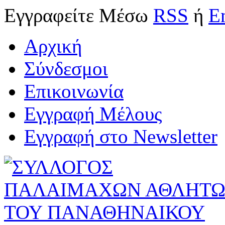
Εγγραφείτε
Μέσω
RSS
ή
E
Αρχική
Σύνδεσμοι
Επικοινωνία
Εγγραφή Μέλους
Εγγραφή στο Newsletter