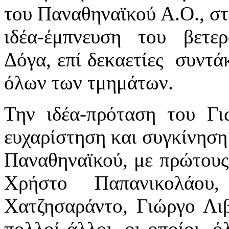
του Παναθηναϊκού Α.Ο., στι
ιδέα-έμπνευση του βετε
Δόγα, επί δεκαετίες συντά
όλων των τμημάτων.
Την ιδέα-πρόταση του Γι
ευχαρίστηση και συγκίνηση
Παναθηναϊκού, με πρώτους
Χρήστο Παπανικολάου
Χατζησαράντο, Γιώργο Λι
πολλοί άλλοι, οι οποίοι, ό