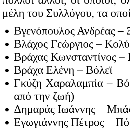
μέλη του Συλλόγου, τα οποί
Βγενόπουλος Ανδρέας – 
Βλάχος Γεώργιος – Κολ
Βράχας Κωνσταντίνος –
Βράχα Ελένη – Βόλεϊ
Γκύζη Χαραλαμπία – Βόλ
από την ζωή)
Δημαράς Ιωάννης – Μπά
Εγωγιάννης Πέτρος – Π