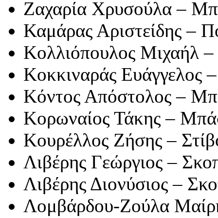
Ζαχαρία Χρυσούλα – Μπ
Καμάρας Αριστείδης – 
Κολλιόπουλος Μιχαήλ –
Κοκκιναράς Ευάγγελος –
Κόντος Απόστολος – Μπ
Κορωναίος Τάκης – Μπά
Κουρέλλος Ζήσης – Στίβ
Λιβέρης Γεώργιος – Σκο
Λιβέρης Διονύσιος – Σκ
Λομβάρδου-Ζούλα Μαίρ