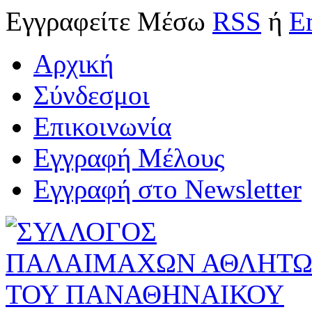
Εγγραφείτε
Μέσω
RSS
ή
E
Αρχική
Σύνδεσμοι
Επικοινωνία
Εγγραφή Μέλους
Εγγραφή στο Newsletter