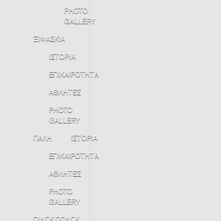
PHOTO
GALLERY
ΞΙΦΑΣΚΙΑ
ΙΣΤΟΡΙΑ
ΕΠΙΚΑΙΡΟΤΗΤΑ
ΑΘΛΗΤΕΣ
PHOTO
GALLERY
ΠΑΛΗ
ΙΣΤΟΡΙΑ
ΕΠΙΚΑΙΡΟΤΗΤΑ
ΑΘΛΗΤΕΣ
PHOTO
GALLERY
ΠΙΝΓΚ ΠΟΝΓΚ