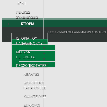
ΜΕΛΗ
ΓΕΝΙΚΕΣ
ΣΥΝΕΛΕΥΣΕΙΣ
ΙΣΤΟΡΙΑ
ΣΥΛΛΟΓΟΣ ΠΑΛΑΙΜΑΧΩΝ ΑΘΛΗΤΩΝ 
© 2015
ΙΣΤΟΡΙΑ ΤΟΥ
ΠΑΝΑΘΗΝΑΪΚΟΥ
ΜΕΓΑΛΑ
ΓΕΓΟΝΟΤΑ
ΠΡΟΣΩΠΙΚΟΤΗΤΕΣ
ΑΘΛΗΤΕΣ
ΔΙΟΙΚΗΤΙΚΟΙ
ΠΑΡΑΓΟΝΤΕΣ
ΚΑΛΛΙΤΕΧΝΕΣ
ΔΙΑΦΟΡΟΙ