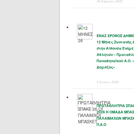
30 Απριλίου 2022
ΕΝΑΣ ΧΡΟΝΟΣ ΔΗΜΙΟ
12 Μήνες Ζωντανής
στην Αίθουσα Ενημ
Αθλητών – Πρωταθλ
Παναθηναϊκού Α.Ο. 
Δομάζος»
5 Ιουλίου 2026
ΠΡΩΤΑΘΛΗΤΡΙΑ ΣΠΑΚ
2026 Η ΟΜΑΔΑ ΜΠΑ
ΠΑΛΑΙΜΑΧΩΝ ΜΠΑΣ
Π.Α.Ο