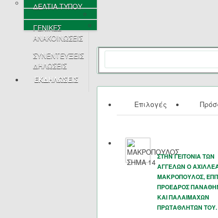
ΔΕΛΤΙΑ ΤΥΠΟΥ
ΓΕΝΙΚΕΣ
ΑΝΑΚΟΙΝΩΣΕΙΣ
ΣΥΝΕΝΤΕΥΞΕΙΣ
ΔΗΛΩΣΕΙΣ
ΕΚΔΗΛΩΣΕΙΣ
Επιλογές
Πρό
ΣΤΗΝ ΓΕΙΤΟΝΙΑ ΤΩΝ
ΑΓΓΕΛΩΝ Ο ΑΧΙΛΛΕ
ΜΑΚΡΟΠΟΥΛΟΣ, ΕΠΙ
ΠΡΟΕΔΡΟΣ ΠΑΝΑΘΗ
ΚΑΙ ΠΑΛΑΙΜΑΧΩΝ
ΠΡΩΤΑΘΛΗΤΏΝ ΤΟΥ.