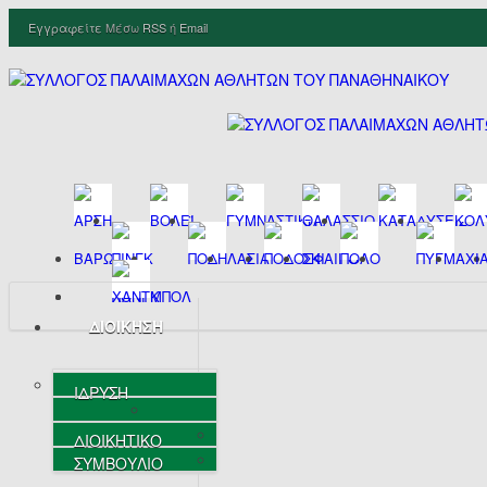
Εγγραφείτε
Μέσω
RSS
ή
Email
ΔΙΟΙΚΗΣΗ
ΙΔΡΥΣΗ
ΔΙΟΙΚΗΤΙΚΟ
ΣΥΜΒΟΥΛΙΟ