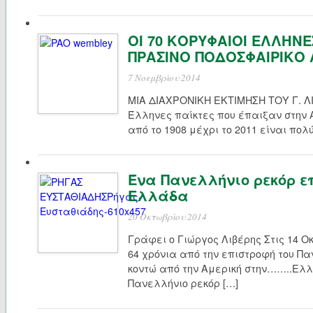
ΟΙ 70 ΚΟΡΥΦΑΙΟΙ ΕΛΛΗΝΕ
ΠΡΑΣΙΝΟ ΠΟΔΟΣΦΑΙΡΙΚΟ 
7 Νοεμβρίου 2014
ΜΙΑ ΔΙΑΧΡΟΝΙΚΗ ΕΚΤΙΜΗΣΗ ΤΟΥ Γ. ΛΙ
Έλληνες παίκτες που έπαιξαν στην 
από το 1908 μέχρι το 2011 είναι πολ
Ένα Πανελλήνιο ρεκόρ ε
Ελλάδα
20 Οκτωβρίου 2014
Γράφει ο Γιώργος Λιβέρης Στις 14 
64 χρόνια από την επιστροφή του Πα
κοντώ από την Αμερική στην……..Ελλά
Πανελλήνιο ρεκόρ […]