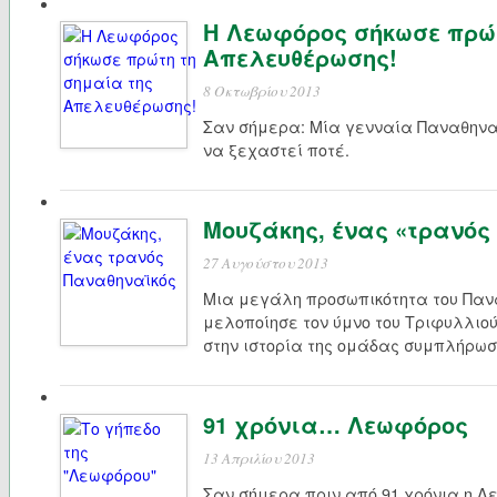
Η Λεωφόρος σήκωσε πρώτ
Απελευθέρωσης!
8 Οκτωβρίου 2013
Σαν σήμερα: Μία γενναία Παναθηναϊ
να ξεχαστεί ποτέ.
Μουζάκης, ένας «τρανός
27 Αυγούστου 2013
Μια μεγάλη προσωπικότητα του Παν
μελοποίησε τον ύμνο του Τριφυλλιού
στην ιστορία της ομάδας συμπλήρωσ
91 χρόνια… Λεωφόρος
13 Απριλίου 2013
Σαν σήμερα πριν από 91 χρόνια η Λε