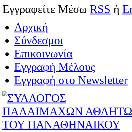
Εγγραφείτε
Μέσω
RSS
ή
E
Αρχική
Σύνδεσμοι
Επικοινωνία
Εγγραφή Μέλους
Εγγραφή στο Newsletter