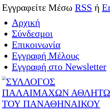
Εγγραφείτε
Μέσω
RSS
ή
E
Αρχική
Σύνδεσμοι
Επικοινωνία
Εγγραφή Μέλους
Εγγραφή στο Newsletter