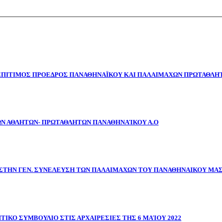
 ΕΠΙΤΙΜΟΣ ΠΡΟΕΔΡΟΣ ΠΑΝΑΘΗΝΑΪΚΟΥ ΚΑΙ ΠΑΛΑΙΜΑΧΩΝ ΠΡΩΤΑΘΛΗΤ
ΩΝ ΑΘΛΗΤΩΝ- ΠΡΩΤΑΘΛΗΤΩΝ ΠΑΝΑΘΗΝΑΊΚΟΥ Α.Ο
ΣΤΗΝ ΓΕΝ. ΣΥΝΕΛΕΥΣΗ ΤΩΝ ΠΑΛΑΙΜΑΧΩΝ ΤΟΥ ΠΑΝΑΘΗΝΑΙΚΟΥ ΜΑ
ΤΙΚΟ ΣΥΜΒΟΥΛΙΟ ΣΤΙΣ ΑΡΧΑΙΡΕΣΙΕΣ ΤΗΣ 6 ΜΑΊΟΥ 2022