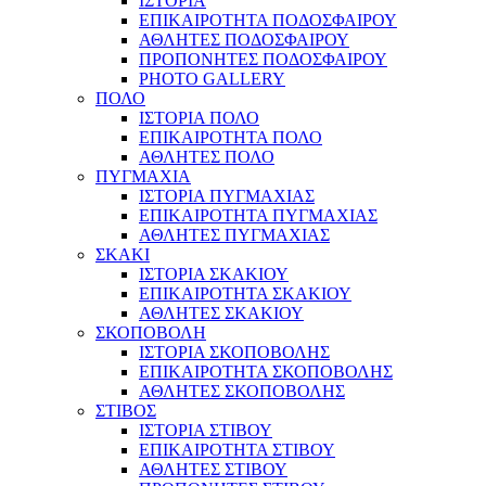
ΙΣΤΟΡΙΑ
ΕΠΙΚΑΙΡΟΤΗΤΑ ΠΟΔΟΣΦΑΙΡΟΥ
ΑΘΛΗΤΕΣ ΠΟΔΟΣΦΑΙΡΟΥ
ΠΡΟΠΟΝΗΤΕΣ ΠΟΔΟΣΦΑΙΡΟΥ
PHOTO GALLERY
ΠΟΛΟ
ΙΣΤΟΡΙΑ ΠΟΛΟ
ΕΠΙΚΑΙΡΟΤΗΤΑ ΠΟΛΟ
ΑΘΛΗΤΕΣ ΠΟΛΟ
ΠΥΓΜΑΧΙΑ
ΙΣΤΟΡΙΑ ΠΥΓΜΑΧΙΑΣ
ΕΠΙΚΑΙΡΟΤΗΤΑ ΠΥΓΜΑΧΙΑΣ
ΑΘΛΗΤΕΣ ΠΥΓΜΑΧΙΑΣ
ΣΚΑΚΙ
ΙΣΤΟΡΙΑ ΣΚΑΚΙΟΥ
ΕΠΙΚΑΙΡΟΤΗΤΑ ΣΚΑΚΙΟΥ
ΑΘΛΗΤΕΣ ΣΚΑΚΙΟΥ
ΣΚΟΠΟΒΟΛΗ
ΙΣΤΟΡΙΑ ΣΚΟΠΟΒΟΛΗΣ
ΕΠΙΚΑΙΡΟΤΗΤΑ ΣΚΟΠΟΒΟΛΗΣ
ΑΘΛΗΤΕΣ ΣΚΟΠΟΒΟΛΗΣ
ΣΤΙΒΟΣ
ΙΣΤΟΡΙΑ ΣΤΙΒΟΥ
ΕΠΙΚΑΙΡΟΤΗΤΑ ΣΤΙΒΟΥ
ΑΘΛΗΤΕΣ ΣΤΙΒΟΥ