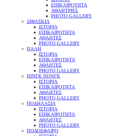
ΕΠΙΚΑΙΡΟΤΗΤΑ
ΑΘΛΗΤΡΙΕΣ
PHOTO GALLERY
ΞΙΦΑΣΚΙΑ
ΙΣΤΟΡΙΑ
ΕΠΙΚΑΙΡΟΤΗΤΑ
ΑΘΛΗΤΕΣ
PHOTO GALLERY
ΠΑΛΗ
ΙΣΤΟΡΙΑ
ΕΠΙΚΑΙΡΟΤΗΤΑ
ΑΘΛΗΤΕΣ
PHOTO GALLERY
ΠΙΝΓΚ ΠΟΝΓΚ
ΙΣΤΟΡΙΑ
ΕΠΙΚΑΙΡΟΤΗΤΑ
ΑΘΛΗΤΕΣ
PHOTO GALLERY
ΠΟΔΗΛΑΣΙΑ
ΙΣΤΟΡΙΑ
ΕΠΙΚΑΙΡΟΤΗΤΑ
ΑΘΛΗΤΕΣ
PHOTO GALLERY
ΠΟΔΟΣΦΑΙΡΟ