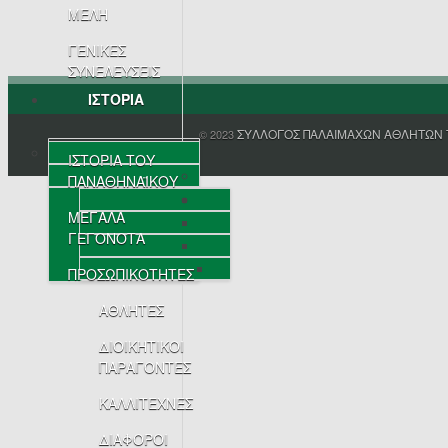
ΜΕΛΗ
ΓΕΝΙΚΕΣ
ΣΥΝΕΛΕΥΣΕΙΣ
ΙΣΤΟΡΙΑ
ΣΥΛΛΟΓΟΣ ΠΑΛΑΙΜΑΧΩΝ ΑΘΛΗΤΩΝ 
© 2023
ΙΣΤΟΡΙΑ ΤΟΥ
ΠΑΝΑΘΗΝΑΪΚΟΥ
ΜΕΓΑΛΑ
ΓΕΓΟΝΟΤΑ
ΠΡΟΣΩΠΙΚΟΤΗΤΕΣ
ΑΘΛΗΤΕΣ
ΔΙΟΙΚΗΤΙΚΟΙ
ΠΑΡΑΓΟΝΤΕΣ
ΚΑΛΛΙΤΕΧΝΕΣ
ΔΙΑΦΟΡΟΙ