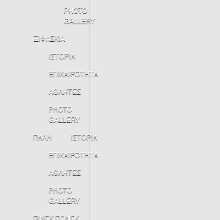
PHOTO
GALLERY
ΞΙΦΑΣΚΙΑ
ΙΣΤΟΡΙΑ
ΕΠΙΚΑΙΡΟΤΗΤΑ
ΑΘΛΗΤΕΣ
PHOTO
GALLERY
ΠΑΛΗ
ΙΣΤΟΡΙΑ
ΕΠΙΚΑΙΡΟΤΗΤΑ
ΑΘΛΗΤΕΣ
PHOTO
GALLERY
ΠΙΝΓΚ ΠΟΝΓΚ