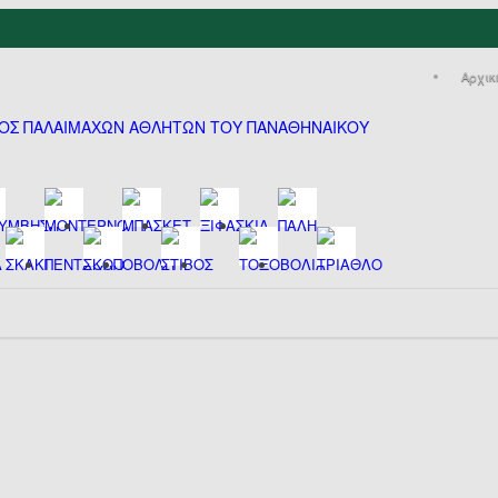
Αρχικ