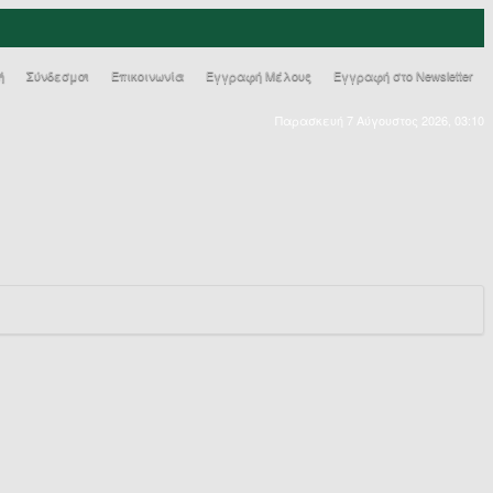
ή
Σύνδεσμοι
Επικοινωνία
Εγγραφή Μέλους
Εγγραφή στο Newsletter
Παρασκευή 7 Αύγουστος 2026, 03:10