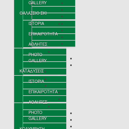
GALLERY
ΘΑΛΑΣΣΙΟ ΣΚΙ
ΙΣΤΟΡΙΑ
ΕΠΙΚΑΙΡΟΤΗΤΑ
ΑΘΛΗΤΕΣ
PHOTO
GALLERY
ΚΑΤΑΔΥΣΕΙΣ
ΙΣΤΟΡΙΑ
ΕΠΙΚΑΙΡΟΤΗΤΑ
ΑΘΛΗΤΕΣ
PHOTO
GALLERY
ΚΟΛΥΜΒΗΣΗ