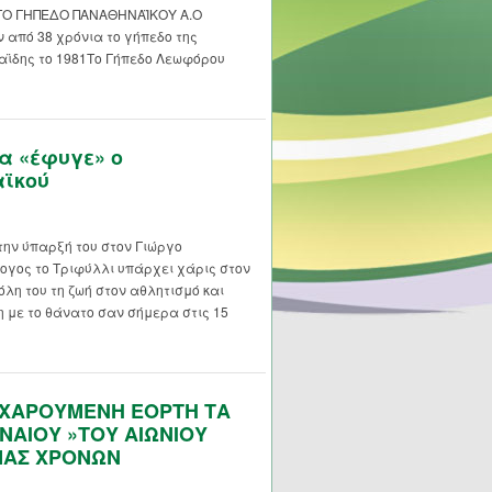
 ΤΟ ΓΗΠΕΔΟ ΠΑΝΑΘΗΝΑΪΚΟΥ Α.Ο
από 38 χρόνια το γήπεδο της
αϊδης το 1981Το Γήπεδο Λεωφόρου
α «έφυγε» ο
αϊκού
την ύπαρξή του στον Γιώργο
γος το Τριφύλλι υπάρχει χάρις στον
λη του τη ζωή στον αθλητισμό και
η με το θάνατο σαν σήμερα στις 15
 ΧΑΡΟΥΜΕΝΗ ΕΟΡΤΗ ΤΑ
ΝΑΙΟΥ »ΤΟΥ ΑΙΩΝΙΟΥ
ΜΑΣ ΧΡΟΝΩΝ