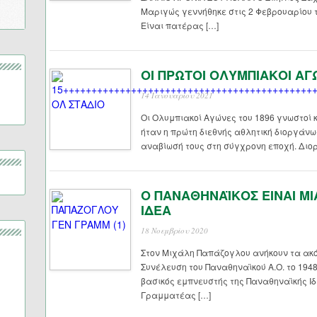
Μαριγώς γεννήθηκε στις 2 Φεβρουαρίου 
Είναι πατέρας […]
ΟΙ ΠΡΩΤΟΙ ΟΛΥΜΠΙΑΚΟΙ ΑΓ
14 Ιανουαρίου 2021
Οι Ολυμπιακοί Αγώνες του 1896 γνωστοί 
ήταν η πρώτη διεθνής αθλητική διοργάν
αναβίωσή τους στη σύγχρονη εποχή. Διο
Ο ΠΑΝΑΘΗΝΑΪΚΟΣ ΕΙΝΑΙ Μ
ΙΔΕΑ
18 Νοεμβρίου 2020
Στον Μιχάλη Παπάζογλου ανήκουν τα ακό
Συνέλευση του Παναθηναϊκού Α.Ο. το 194
βασικός εμπνευστής της Παναθηναϊκής Ιδέ
Γραμματέας […]