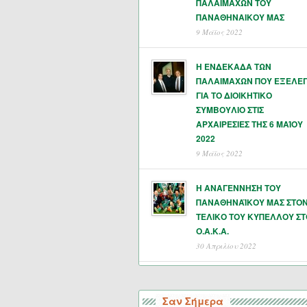
ΠΑΛΑΙΜΑΧΩΝ ΤΟΥ
ΠΑΝΑΘΗΝΑΙΚΟΥ ΜΑΣ
9 Μάϊος 2022
Η ΕΝΔΕΚΑΔΑ ΤΩΝ
ΠΑΛΑΙΜΑΧΩΝ ΠΟΥ ΕΞΕΛΕ
ΓΙΑ ΤΟ ΔΙΟΙΚΗΤΙΚΟ
ΣΥΜΒΟΥΛΙΟ ΣΤΙΣ
ΑΡΧΑΙΡΕΣΙΕΣ ΤΗΣ 6 ΜΑΊΟΥ
2022
9 Μάϊος 2022
Η ΑΝΑΓΕΝΝΗΣΗ ΤΟΥ
ΠΑΝΑΘΗΝΑΪΚΟΥ ΜΑΣ ΣΤΟ
ΤΕΛΙΚΟ ΤΟΥ ΚΥΠΕΛΛΟΥ ΣΤ
Ο.Α.Κ.Α.
30 Απριλίου 2022
Σαν Σήμερα