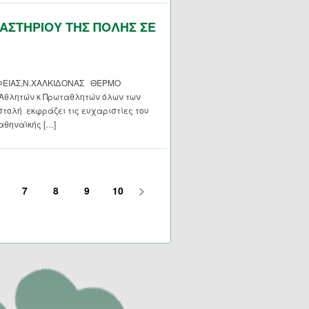
ΣΤΗΡΙΟΥ ΤΗΣ ΠΟΛΗΣ ΣΕ
ΦΕΙΑΣ,Ν.ΧΑΛΚΙΔΟΝΑΣ ΘΕΡΜΟ
Αθλητών κ Πρωταθλητών όλων των
τολή εκφράζει τις ευχαριστίες του
αθηναϊκής […]
>
7
8
9
10