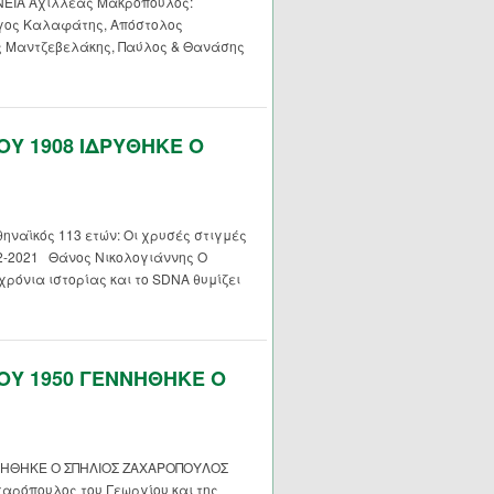
ΕΙΑ Αχιλλέας Μακρόπουλος:
ργος Καλαφάτης, Απόστολος
ς Μαντζεβελάκης, Παύλος & Θανάσης
ΟΥ 1908 ΙΔΡΥΘΗΚΕ Ο
ναϊκός 113 ετών: Οι χρυσές στιγμές
2-2021 Θάνος Νικολογιάννης Ο
ρόνια ιστορίας και το SDNA θυμίζει
ΟΥ 1950 ΓΕΝΝΗΘΗΚΕ Ο
ΝΗΘΗΚΕ Ο ΣΠΗΛΙΟΣ ΖΑΧΑΡΟΠΟΥΛΟΣ
αρόπουλος του Γεωργίου και της