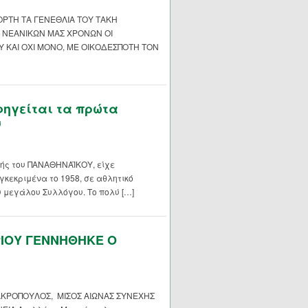
ΡΤΗ ΤΑ ΓΕΝΕΘΛΙΑ ΤΟΥ ΤΑΚΗ
 ΝΕΑΝΙΚΩΝ ΜΑΣ ΧΡΟΝΩΝ ΟΙ
 ΚΑΙ ΟΧΙ ΜΟΝΟ, ΜΕ ΟΙΚΟΔΕΣΠΟΤΗ ΤΟΝ
ηγείται τα πρώτα
ύ
ής του ΠΑΝΑΘΗΝΑΪΚΟΥ, είχε
γκεκριμένα το 1958, σε αθλητικό
υ μεγάλου Συλλόγου. Το πολύ […]
ΡΙΟΥ ΓΕΝΝΗΘΗΚΕ Ο
ΚΡΟΠΟΥΛΟΣ, ΜΙΣΟΣ ΑΙΩΝΑΣ ΣΥΝΕΧΗΣ