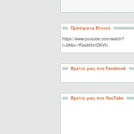
Πρόσφατα Βίντεο
https://www.youtube.com/watch?
t=28&v=YGsd45mDKVU
Βρείτε μας στο Facebook
Βρείτε μας στο YouTube