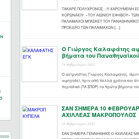
ΤΑΚΑΡΕ ΠΟΛΥΧΡΟΝΟΣ…!!! ΧΑΡΟΥΜΕΝΗ ΕΟ
ΚΟΡΩΝΑΙΟΥ »ΤΟΥ ΑΙΩΝΙΟΥ ΕΦΗΒΟΥ» ΤΩΝ
ΠΑΛΑΙΜΑΧΟΙ ΜΠΑΣΚΕΤ ΤΟΥ ΠΑΝΑΘΗΝΑΪΚΟΥ
ΠΡΟΕΔΡΟ ΤΩΝ ΠΑΛΑΙΜΑΧΩΝ […]
ΓΗ
Ο Γιώργος Καλαφάτης αφ
βήματα του Παναθηναϊκο
19 Φεβρουαρίου 2021
Ο αείμνηστος Γιώργος Καλαφάτης, ιδρυτ
αφηγηθεί, πριν από πολλά χρόνια και συ
περιοδικό (ΤΑ ΣΠΟΡ) τα πρώτα βήματα το
Ν
Ο
ΣΑΝ ΣΗΜΕΡΑ 10 ΦΕΒΡΟΥΑ
ΑΧΙΛΛΕΑΣ ΜΑΚΡΟΠΟΥΛΟΣ
10 Φεβρουαρίου 2021
ΣΑΝ ΣΗΜΕΡΑ ΓΕΝΝΗΘΗΚΕ Ο ΑΧΙΛΛΕΑΣ ΜΑ