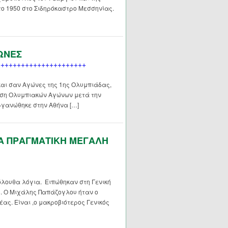
το 1950 στο Σιδηρόκαστρο Μεσσηνίας.
ΩΝΕΣ
και σαν Αγώνες της 1ης Ολυμπιάδας,
ωση Ολυμπιακών Αγώνων μετά την
ργανώθηκε στην Αθήνα […]
ΙΑ ΠΡΑΓΜΑΤΙΚΗ ΜΕΓΑΛΗ
λουθα λόγια. Ειπώθηκαν στη Γενική
8. Ο Μιχάλης Παπάζογλου ήταν ο
ας. Είναι ,ο μακροβιότερος Γενικός