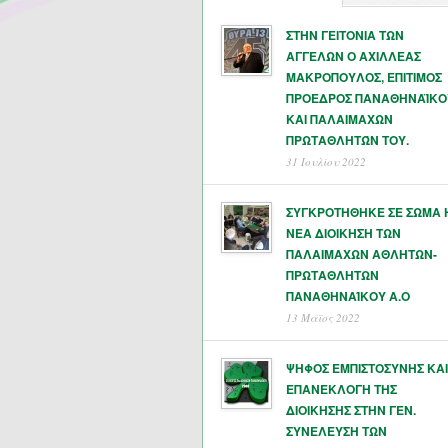
ΣΤΗΝ ΓΕΙΤΟΝΙΑ ΤΩΝ
ΑΓΓΕΛΩΝ Ο ΑΧΙΛΛΕΑΣ
ΜΑΚΡΟΠΟΥΛΟΣ, ΕΠΙΤΙΜΟΣ
ΠΡΟΕΔΡΟΣ ΠΑΝΑΘΗΝΑΪΚΟ
ΚΑΙ ΠΑΛΑΙΜΑΧΩΝ
ΠΡΩΤΑΘΛΗΤΏΝ ΤΟΥ.
31 Ιουλίου 2022
ΣΥΓΚΡΟΤΗΘΗΚΕ ΣΕ ΣΩΜΑ 
ΝΕΑ ΔΙΟΙΚΗΣΗ ΤΩΝ
ΠΑΛΑΙΜΑΧΩΝ ΑΘΛΗΤΩΝ-
ΠΡΩΤΑΘΛΗΤΩΝ
ΠΑΝΑΘΗΝΑΊΚΟΥ Α.Ο
13 Μάϊος 2022
ΨΗΦΟΣ ΕΜΠΙΣΤΟΣΥΝΗΣ ΚΑΙ
ΕΠΑΝΕΚΛΟΓΗ ΤΗΣ
ΔΙΟΙΚΗΣΗΣ ΣΤΗΝ ΓΕΝ.
ΣΥΝΕΛΕΥΣΗ ΤΩΝ