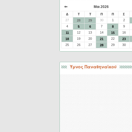
⇐
Μαι 2026
Δ
Τ
Τ
Π
Π
Σ
27
30
1
2
28
29
4
7
9
5
6
8
12
13
14
16
11
15
19
20
22
18
21
23
25
26
27
29
30
28
Ύμνος Παναθηναϊκού