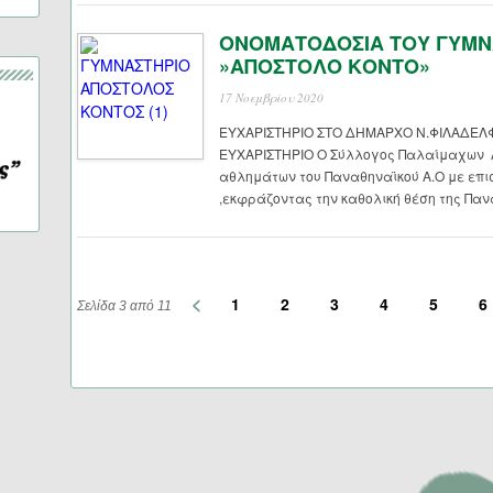
ΟΝΟΜΑΤΟΔΟΣΙΑ ΤΟΥ ΓΥΜΝΑ
»ΑΠΟΣΤΟΛΟ ΚΟΝΤΟ»
17 Νοεμβρίου 2020
ΕΥΧΑΡΙΣΤΗΡΙΟ ΣΤΟ ΔΗΜΑΡΧΟ Ν.ΦΙΛΑΔΕΛ
ΕΥΧΑΡΙΣΤΗΡΙΟ Ο Σύλλογος Παλαίμαχων 
αθλημάτων του Παναθηναϊκού Α.Ο με επισ
,εκφράζοντας την καθολική θέση της Παν
<
1
2
3
4
5
6
Σελίδα 3 από 11