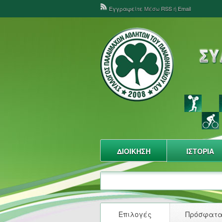
Εγγραφείτε
Μέσω
RSS
ή
Email
ΔΙΟΙΚΗΣΗ
ΙΣΤΟΡΙΑ
Επιλογές
Πρόσφατ