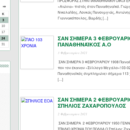
ΠΡΟΣΦΟΡΑΣ ΣΤΗΝ ΠΑΝΑΘΗΝΑΙΚΗ ΟΙΚΟΓΕΝ
«Αιώνια» πιστός στον Παναθηναϊκό. Γιώ
⇒
Νικολαΐδης, Λουκάς Πανουργιάς, Αντώνη
Κ
Γιαννακόπουλος, Βαρδής […]
3
10
17
ΣΑΝ ΣΗΜΕΡΑ 3 ΦΕΒΡΟΥΑΡΙ
24
ΠΑΝΑΘΗΝΑΪΚΟΣ Α.Ο
31
3 Φεβρουαρίου 2021
ΣΑΝ ΣΗΜΕΡΑ 3 ΦΕΒΡΟΥΑΡΙΟΥ 1908 Παναθη
που τον έκαναν «Σύλλογο Μεγάλο»! 03-0
Παναθηναϊκός συμπληρώνει σήμερα 113 χ
[…]
ΣΑΝ ΣΗΜΕΡΑ 2 ΦΕΒΡΟΥΑΡΙ
ΣΠΗΛΙΟΣ ΖΑΧΑΡΟΠΟΥΛΟΣ
2 Φεβρουαρίου 2021
ΣΑΝ ΣΗΜΕΡΑ 2 ΦΕΒΡΟΥΑΡΙΟΥ 1950 ΓΕΝ
ΣΠΗΛΙΟ ΧΡΟΝΙΑ ΣΟΥ ΠΟΛΛΑ Ο Σπήλιος Ζαχ