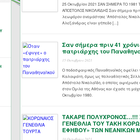
25 Οκτωβρίου 2021 ΣΑΝ ΣΗΜΕΡΑ ΤΟ 1981
ΑΠΟΣΤΟΛΟΣ ΝΙΚΟΛΑΪΔΗΣ Σαν σήμερα πριν 
λεωφόρου ονομάστηκε ‘Απόστολος Νικολ
Αλεξάνδρας είναι γήπεδο […]
Υ
Σαν σήμερα πριν 41 χρόνι
πατριάρχης του Παναθην
15 Οκτωβρίου 2021
Η
Ο ποδοσφαιρικός Παναθηναϊκός οφείλει 
Καλαφάτη, όμως ως πολυαθλητικός Σύλλο
Απόστολο Νικολαΐδη, ο οποίος αφιέρωσε ό
στον Όμιλο της Αθήνας και έχασε τη μάχ
Οκτωβρίου 1980.
ΤΑΚΑΡΕ ΠΟΛΥΧΡΟΝΟΣ…!!!
ΓΕΝΕΘΛΙΑ ΤΟΥ ΤΑΚΗ ΚΟΡΩ
ΕΦΗΒΟΥ» ΤΩΝ ΝΕΑΝΙΚΩΝ 
10 Οκτωβρίου 2021