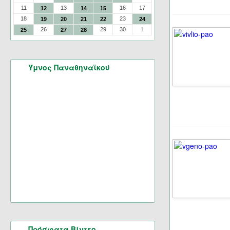
11
13
16
17
12
14
15
18
23
19
20
21
22
24
26
29
30
1
25
27
28
Ύμνος Παναθηναϊκού
Πρόσφατα Βίντεο