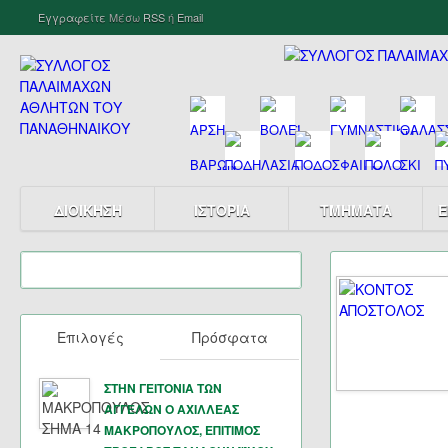
Εγγραφείτε
Μέσω
RSS
ή
Email
ΔΙΟΙΚΗΣΗ
ΙΣΤΟΡΙΑ
ΤΜΗΜΑΤΑ
Ε
Επιλογές
Πρόσφατα
ΣΤΗΝ ΓΕΙΤΟΝΙΑ ΤΩΝ
ΑΓΓΕΛΩΝ Ο ΑΧΙΛΛΕΑΣ
ΜΑΚΡΟΠΟΥΛΟΣ, ΕΠΙΤΙΜΟΣ