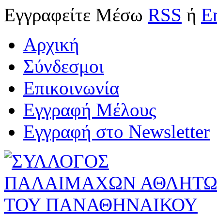
Εγγραφείτε
Μέσω
RSS
ή
E
Αρχική
Σύνδεσμοι
Επικοινωνία
Εγγραφή Μέλους
Εγγραφή στο Newsletter