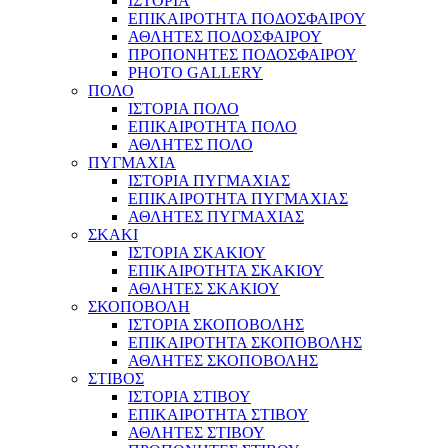
ΙΣΤΟΡΙΑ
ΕΠΙΚΑΙΡΟΤΗΤΑ ΠΟΔΟΣΦΑΙΡΟΥ
ΑΘΛΗΤΕΣ ΠΟΔΟΣΦΑΙΡΟΥ
ΠΡΟΠΟΝΗΤΕΣ ΠΟΔΟΣΦΑΙΡΟΥ
PHOTO GALLERY
ΠΟΛΟ
ΙΣΤΟΡΙΑ ΠΟΛΟ
ΕΠΙΚΑΙΡΟΤΗΤΑ ΠΟΛΟ
ΑΘΛΗΤΕΣ ΠΟΛΟ
ΠΥΓΜΑΧΙΑ
ΙΣΤΟΡΙΑ ΠΥΓΜΑΧΙΑΣ
ΕΠΙΚΑΙΡΟΤΗΤΑ ΠΥΓΜΑΧΙΑΣ
ΑΘΛΗΤΕΣ ΠΥΓΜΑΧΙΑΣ
ΣΚΑΚΙ
ΙΣΤΟΡΙΑ ΣΚΑΚΙΟΥ
ΕΠΙΚΑΙΡΟΤΗΤΑ ΣΚΑΚΙΟΥ
ΑΘΛΗΤΕΣ ΣΚΑΚΙΟΥ
ΣΚΟΠΟΒΟΛΗ
ΙΣΤΟΡΙΑ ΣΚΟΠΟΒΟΛΗΣ
ΕΠΙΚΑΙΡΟΤΗΤΑ ΣΚΟΠΟΒΟΛΗΣ
ΑΘΛΗΤΕΣ ΣΚΟΠΟΒΟΛΗΣ
ΣΤΙΒΟΣ
ΙΣΤΟΡΙΑ ΣΤΙΒΟΥ
ΕΠΙΚΑΙΡΟΤΗΤΑ ΣΤΙΒΟΥ
ΑΘΛΗΤΕΣ ΣΤΙΒΟΥ