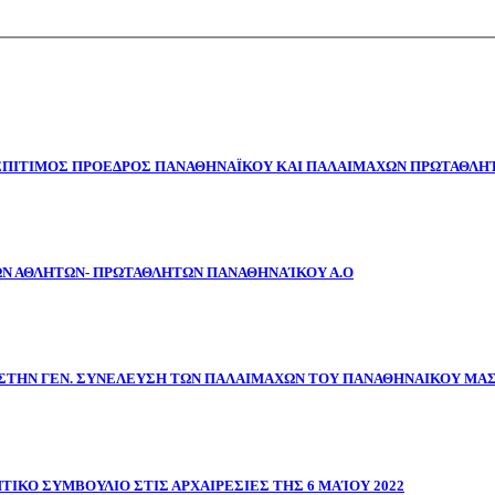
 ΕΠΙΤΙΜΟΣ ΠΡΟΕΔΡΟΣ ΠΑΝΑΘΗΝΑΪΚΟΥ ΚΑΙ ΠΑΛΑΙΜΑΧΩΝ ΠΡΩΤΑΘΛΗΤ
ΩΝ ΑΘΛΗΤΩΝ- ΠΡΩΤΑΘΛΗΤΩΝ ΠΑΝΑΘΗΝΑΊΚΟΥ Α.Ο
ΣΤΗΝ ΓΕΝ. ΣΥΝΕΛΕΥΣΗ ΤΩΝ ΠΑΛΑΙΜΑΧΩΝ ΤΟΥ ΠΑΝΑΘΗΝΑΙΚΟΥ ΜΑ
ΤΙΚΟ ΣΥΜΒΟΥΛΙΟ ΣΤΙΣ ΑΡΧΑΙΡΕΣΙΕΣ ΤΗΣ 6 ΜΑΊΟΥ 2022