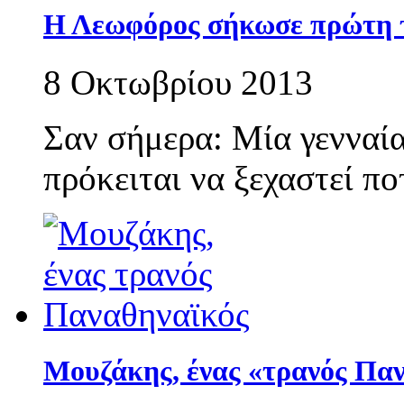
Η Λεωφόρος σήκωσε πρώτη τ
8 Οκτωβρίου 2013
Σαν σήμερα: Μία γενναί
πρόκειται να ξεχαστεί πο
Μουζάκης, ένας «τρανός Πα