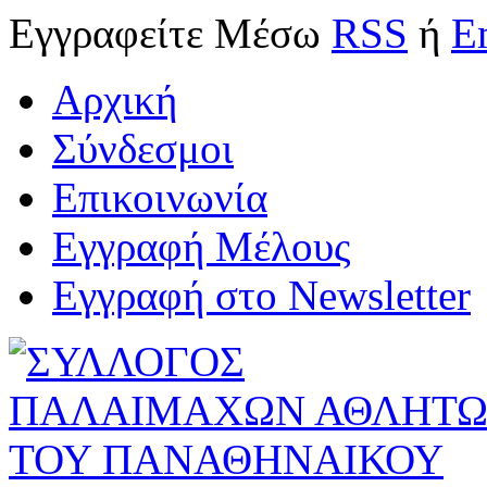
Εγγραφείτε
Μέσω
RSS
ή
E
Αρχική
Σύνδεσμοι
Επικοινωνία
Εγγραφή Μέλους
Εγγραφή στο Newsletter