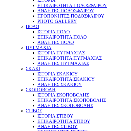
ΙΣΤΟΡΙΑ
ΕΠΙΚΑΙΡΟΤΗΤΑ ΠΟΔΟΣΦΑΙΡΟΥ
ΑΘΛΗΤΕΣ ΠΟΔΟΣΦΑΙΡΟΥ
ΠΡΟΠΟΝΗΤΕΣ ΠΟΔΟΣΦΑΙΡΟΥ
PHOTO GALLERY
ΠΟΛΟ
ΙΣΤΟΡΙΑ ΠΟΛΟ
ΕΠΙΚΑΙΡΟΤΗΤΑ ΠΟΛΟ
ΑΘΛΗΤΕΣ ΠΟΛΟ
ΠΥΓΜΑΧΙΑ
ΙΣΤΟΡΙΑ ΠΥΓΜΑΧΙΑΣ
ΕΠΙΚΑΙΡΟΤΗΤΑ ΠΥΓΜΑΧΙΑΣ
ΑΘΛΗΤΕΣ ΠΥΓΜΑΧΙΑΣ
ΣΚΑΚΙ
ΙΣΤΟΡΙΑ ΣΚΑΚΙΟΥ
ΕΠΙΚΑΙΡΟΤΗΤΑ ΣΚΑΚΙΟΥ
ΑΘΛΗΤΕΣ ΣΚΑΚΙΟΥ
ΣΚΟΠΟΒΟΛΗ
ΙΣΤΟΡΙΑ ΣΚΟΠΟΒΟΛΗΣ
ΕΠΙΚΑΙΡΟΤΗΤΑ ΣΚΟΠΟΒΟΛΗΣ
ΑΘΛΗΤΕΣ ΣΚΟΠΟΒΟΛΗΣ
ΣΤΙΒΟΣ
ΙΣΤΟΡΙΑ ΣΤΙΒΟΥ
ΕΠΙΚΑΙΡΟΤΗΤΑ ΣΤΙΒΟΥ
ΑΘΛΗΤΕΣ ΣΤΙΒΟΥ