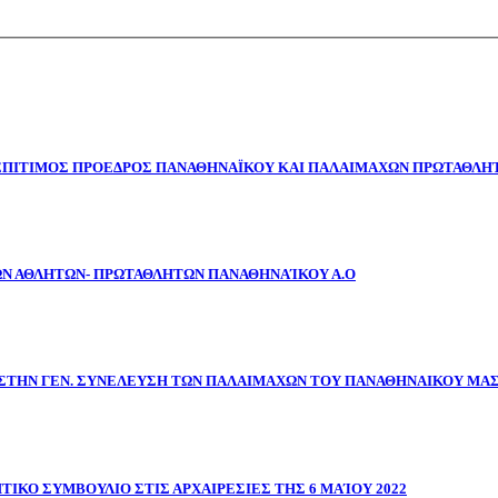
 ΕΠΙΤΙΜΟΣ ΠΡΟΕΔΡΟΣ ΠΑΝΑΘΗΝΑΪΚΟΥ ΚΑΙ ΠΑΛΑΙΜΑΧΩΝ ΠΡΩΤΑΘΛΗΤ
ΩΝ ΑΘΛΗΤΩΝ- ΠΡΩΤΑΘΛΗΤΩΝ ΠΑΝΑΘΗΝΑΊΚΟΥ Α.Ο
ΣΤΗΝ ΓΕΝ. ΣΥΝΕΛΕΥΣΗ ΤΩΝ ΠΑΛΑΙΜΑΧΩΝ ΤΟΥ ΠΑΝΑΘΗΝΑΙΚΟΥ ΜΑ
ΤΙΚΟ ΣΥΜΒΟΥΛΙΟ ΣΤΙΣ ΑΡΧΑΙΡΕΣΙΕΣ ΤΗΣ 6 ΜΑΊΟΥ 2022