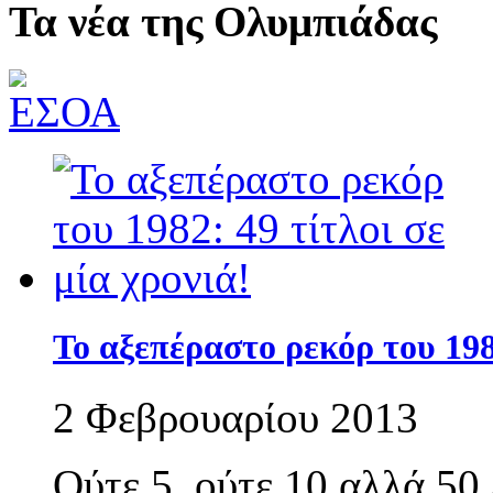
Τα νέα της Ολυμπιάδας
Το αξεπέραστο ρεκόρ του 1982
2 Φεβρουαρίου 2013
Ούτε 5, ούτε 10 αλλά 50