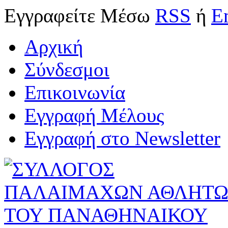
Εγγραφείτε
Μέσω
RSS
ή
E
Αρχική
Σύνδεσμοι
Επικοινωνία
Εγγραφή Μέλους
Εγγραφή στο Newsletter