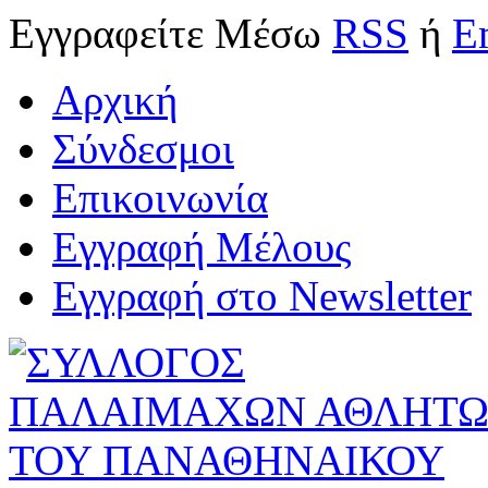
Εγγραφείτε
Μέσω
RSS
ή
E
Αρχική
Σύνδεσμοι
Επικοινωνία
Εγγραφή Μέλους
Εγγραφή στο Newsletter