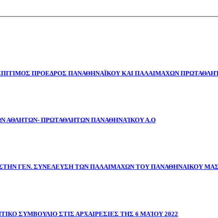
 ΕΠΙΤΙΜΟΣ ΠΡΟΕΔΡΟΣ ΠΑΝΑΘΗΝΑΪΚΟΥ ΚΑΙ ΠΑΛΑΙΜΑΧΩΝ ΠΡΩΤΑΘΛΗΤ
ΩΝ ΑΘΛΗΤΩΝ- ΠΡΩΤΑΘΛΗΤΩΝ ΠΑΝΑΘΗΝΑΊΚΟΥ Α.Ο
ΣΤΗΝ ΓΕΝ. ΣΥΝΕΛΕΥΣΗ ΤΩΝ ΠΑΛΑΙΜΑΧΩΝ ΤΟΥ ΠΑΝΑΘΗΝΑΙΚΟΥ ΜΑ
ΤΙΚΟ ΣΥΜΒΟΥΛΙΟ ΣΤΙΣ ΑΡΧΑΙΡΕΣΙΕΣ ΤΗΣ 6 ΜΑΊΟΥ 2022