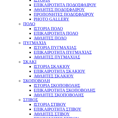
ΙΣΤΟΡΙΑ
ΕΠΙΚΑΙΡΟΤΗΤΑ ΠΟΔΟΣΦΑΙΡΟΥ
ΑΘΛΗΤΕΣ ΠΟΔΟΣΦΑΙΡΟΥ
ΠΡΟΠΟΝΗΤΕΣ ΠΟΔΟΣΦΑΙΡΟΥ
PHOTO GALLERY
ΠΟΛΟ
ΙΣΤΟΡΙΑ ΠΟΛΟ
ΕΠΙΚΑΙΡΟΤΗΤΑ ΠΟΛΟ
ΑΘΛΗΤΕΣ ΠΟΛΟ
ΠΥΓΜΑΧΙΑ
ΙΣΤΟΡΙΑ ΠΥΓΜΑΧΙΑΣ
ΕΠΙΚΑΙΡΟΤΗΤΑ ΠΥΓΜΑΧΙΑΣ
ΑΘΛΗΤΕΣ ΠΥΓΜΑΧΙΑΣ
ΣΚΑΚΙ
ΙΣΤΟΡΙΑ ΣΚΑΚΙΟΥ
ΕΠΙΚΑΙΡΟΤΗΤΑ ΣΚΑΚΙΟΥ
ΑΘΛΗΤΕΣ ΣΚΑΚΙΟΥ
ΣΚΟΠΟΒΟΛΗ
ΙΣΤΟΡΙΑ ΣΚΟΠΟΒΟΛΗΣ
ΕΠΙΚΑΙΡΟΤΗΤΑ ΣΚΟΠΟΒΟΛΗΣ
ΑΘΛΗΤΕΣ ΣΚΟΠΟΒΟΛΗΣ
ΣΤΙΒΟΣ
ΙΣΤΟΡΙΑ ΣΤΙΒΟΥ
ΕΠΙΚΑΙΡΟΤΗΤΑ ΣΤΙΒΟΥ
ΑΘΛΗΤΕΣ ΣΤΙΒΟΥ