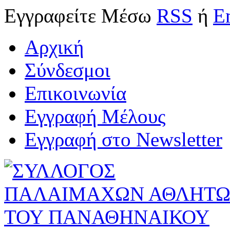
Εγγραφείτε
Μέσω
RSS
ή
E
Αρχική
Σύνδεσμοι
Επικοινωνία
Εγγραφή Μέλους
Εγγραφή στο Newsletter