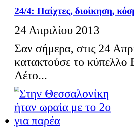
24/4: Παίχτες, διοίκηση, κόσ
24 Απριλίου 2013
Σαν σήμερα, στις 24 Απρ
κατακτούσε το κύπελλο 
Λέτο...